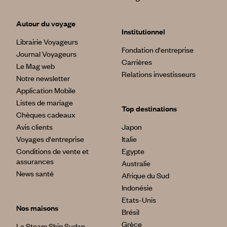
Autour du voyage
Institutionnel
Librairie Voyageurs
Fondation d'entreprise
Journal Voyageurs
Carrières
Le Mag web
Relations investisseurs
Notre newsletter
Application Mobile
Listes de mariage
Top destinations
Chèques cadeaux
Avis clients
Japon
Voyages d'entreprise
Italie
Conditions de vente et
Egypte
assurances
Australie
News santé
Afrique du Sud
Indonésie
Etats-Unis
Nos maisons
Brésil
Grèce
Le Steam Ship Sudan