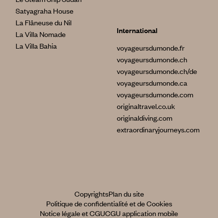
Satyagraha House
La Flâneuse du Nil
International
La Villa Nomade
La Villa Bahia
voyageursdumonde.fr
voyageursdumonde.ch
voyageursdumonde.ch/de
voyageursdumonde.ca
voyageursdumonde.com
originaltravel.co.uk
originaldiving.com
extraordinaryjourneys.com
Copyrights
Plan du site
Politique de confidentialité et de Cookies
Notice légale et CGU
CGU application mobile