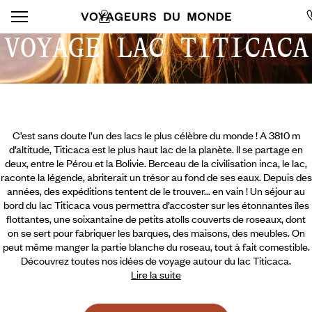
VOYAGE LAC TITICACA
C’est sans doute l’un des lacs le plus célèbre du monde ! A 3810 m
d’altitude, Titicaca est le plus haut lac de la planète. Il se partage en
deux, entre le Pérou et la Bolivie. Berceau de la civilisation inca, le lac,
raconte la légende, abriterait un trésor au fond de ses eaux. Depuis des
années, des expéditions tentent de le trouver... en vain ! Un séjour au
bord du lac Titicaca vous permettra d’accoster sur les étonnantes îles
flottantes, une soixantaine de petits atolls couverts de roseaux, dont
on se sert pour fabriquer les barques, des maisons, des meubles. On
peut même manger la partie blanche du roseau, tout à fait comestible.
Découvrez toutes nos idées de voyage autour du lac Titicaca.
Lire la suite