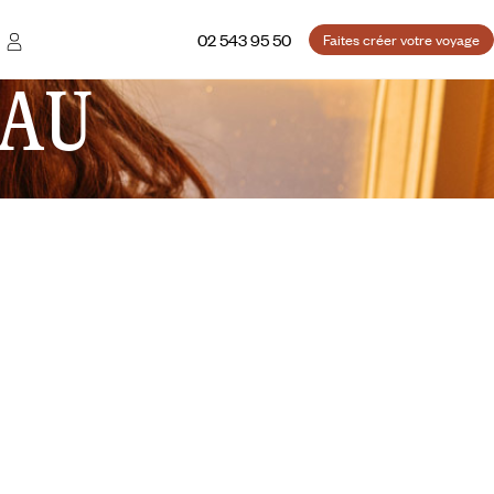
02 543 95 50
Faites créer votre voyage
AU