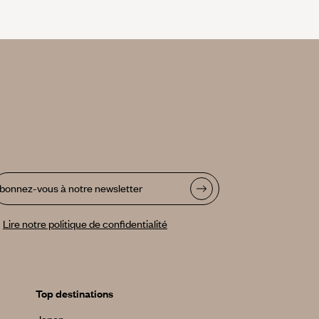
bonnez-vous à notre newsletter
Lire notre politique de confidentialité
Top destinations