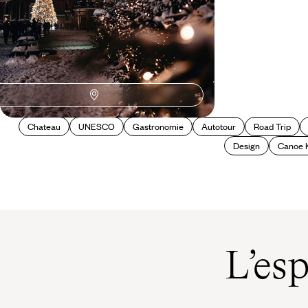
Chateau
UNESCO
Gastronomie
Autotour
Road Trip
Design
Canoe 
L’es