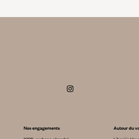
Nos engagements
Autour du v