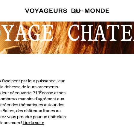
OYAGE CHATE
 fascinent par leur puissance, leur
u la richesse de leurs ornements.
 leur découverte ? L'Écosse et ses
s nombreux manoirs d'agrément aux
 de créer des thématiques autour des
s Baltes, des châteaux
francs au
rez vous prendre pour un châtelain
leurs murs !
Lire la suite