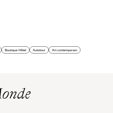
Boutique-Hôtel
Autotour
Art contemporain
Monde