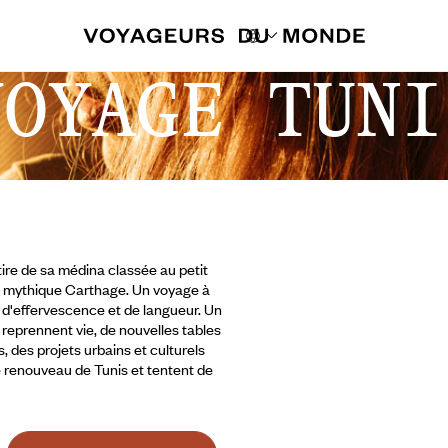
VOYAGE TUNI
étire de sa médina classée au petit
 la mythique Carthage. Un voyage à
r d'effervescence et de langueur. Un
s reprennent vie, de nouvelles tables
 des projets urbains et culturels
e renouveau de Tunis et tentent de