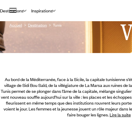
Destinations
Inspirations
Accueil
Destination
Tunis
Au bord de la Méditerranée, face à la Sicile, la capitale tunisienne s’
village de Sidi Bou Saïd, de la villégiature de La Marsa aux ruines de
Tunis permet de se plonger dans l’âme de la capitale, mélange singulie
vent nouveau souffle aujourd’hui sur la ville : les places et les échoppe
fleurissent en même temps que des institutions rouvrent leurs portes,
voient le jour. Les femmes et la jeunesse jouent un rôle majeur dans
l
faire bouger les lignes.
Lire la suite