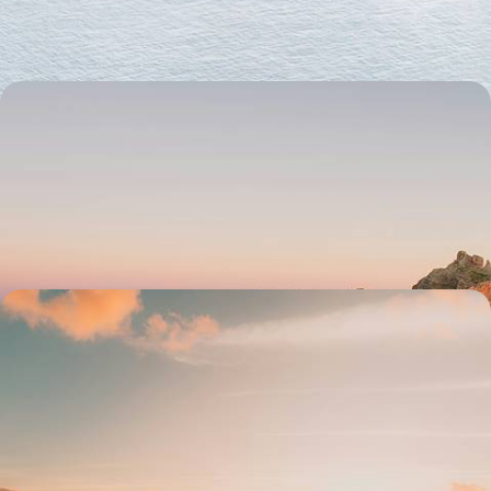
8 jours, de 2000 à 2900 €
De vert et de lumière - À Madère, l’hiver tout en
douceur
Températures engageantes, sites dépeuplés : nager à contre-courant
en gagnant l'île portugaise de Madère entre décembre et février
6 jours, de 2100 à 2500 €
Ma quinta dans les fleurs - À Madère, un jardin sous
les alizés
Dans la douceur de l'air madérien, au volant de votre propre véhicule,
sillonner l'île en liberté et ralentir – enfin !
6 jours, de 2200 à 2800 €