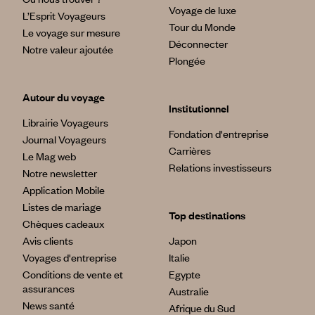
Voyage de luxe
L’Esprit Voyageurs
Tour du Monde
Le voyage sur mesure
Déconnecter
Notre valeur ajoutée
Plongée
Autour du voyage
Institutionnel
Librairie Voyageurs
Fondation d'entreprise
Journal Voyageurs
Carrières
Le Mag web
Relations investisseurs
Notre newsletter
Application Mobile
Listes de mariage
Top destinations
Chèques cadeaux
Avis clients
Japon
Voyages d'entreprise
Italie
Conditions de vente et
Egypte
assurances
Australie
News santé
Afrique du Sud