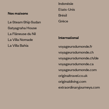
Indonésie
Etats-Unis
Nos maisons
Brésil
Grèce
Le Steam Ship Sudan
Satyagraha House
La Flâneuse du Nil
International
La Villa Nomade
La Villa Bahia
voyageursdumonde.fr
voyageursdumonde.ch
voyageursdumonde.ch/de
voyageursdumonde.ca
voyageursdumonde.com
originaltravel.co.uk
originaldiving.com
extraordinaryjourneys.com