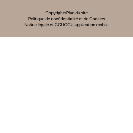
Copyrights
Plan du site
Politique de confidentialité et de Cookies
Notice légale et CGU
CGU application mobile