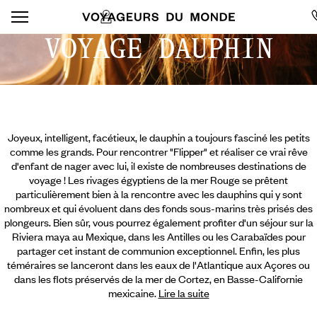
VOYAGE DAUPHIN
Joyeux, intelligent, facétieux, le dauphin a toujours fasciné les petits
comme les grands. Pour rencontrer "Flipper" et réaliser ce vrai rêve
d'enfant de nager avec lui, il existe de nombreuses destinations de
voyage ! Les rivages égyptiens de la mer Rouge se prêtent
particulièrement bien à la rencontre avec les dauphins qui y sont
nombreux et qui évoluent dans des fonds sous-marins très prisés des
plongeurs. Bien sûr, vous pourrez également profiter d'un séjour sur la
Riviera maya au Mexique, dans les Antilles ou les Carabaïdes pour
partager cet instant de communion exceptionnel. Enfin, les plus
téméraires se lanceront dans les eaux de l'Atlantique aux Açores ou
dans les flots préservés de la mer de Cortez, en Basse-Californie
mexicaine.
Lire la suite