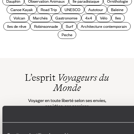
Dauphin
Observation Animaux
Ile paradisiaque
Ornithologie
Canoe Kayak
Road Trip
UNESCO
Autotour
Baleine
Volcan
Marchés
Gastronomie
4x4
Vélo
Iles
Iles de rêve
Robinsonnade
Surf
Architecture contemporain
Peche
L’esprit
Voyageurs du
Monde
Voyager en toute liberté selon ses envies,
ses idées, ses passions