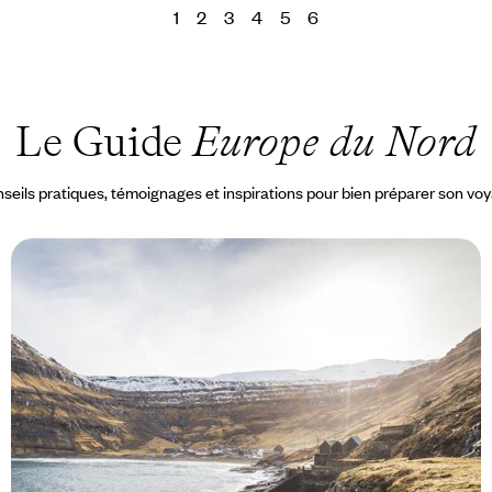
1
2
3
4
5
6
Le Guide
Europe du Nord
seils pratiques, témoignages et inspirations pour bien préparer son vo