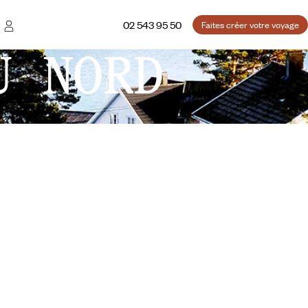
02 543 95 50
Faites créer votre voyage
U NORD