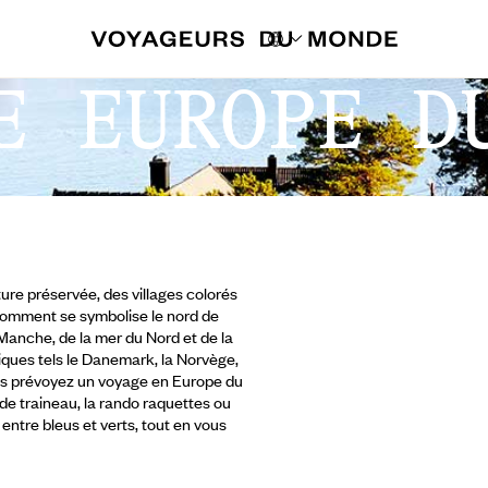
E EUROPE D
ure préservée, des villages colorés
ilà comment se symbolise le nord de
 Manche, de la mer du Nord et de la
iques tels le Danemark, la Norvège,
i vous prévoyez un voyage en Europe du
de traineau,
la rando raquettes ou
entre bleus et verts, tout en vous