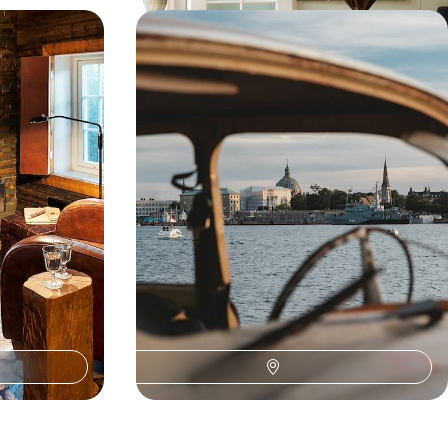
imiste -
L'essentiel du Danemark - Road-trip
u Valdres
iodé en voiture électrique
ivoiser
De Copenhague à Horsens en passant par l'île de
es du Valdres
Fanø, neuf jours pour se convertir au lifestyle
danois
9 jours, de 2100 à 2800 €