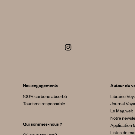
Nos engagements
Autour du v
100% carbone absorbé
Librairie Vo
Tourisme responsable
Journal Voy
Le Mag web
Notre newsle
Qui sommes-nous ?
Application 
Listes de ma
Où nous trouver ?