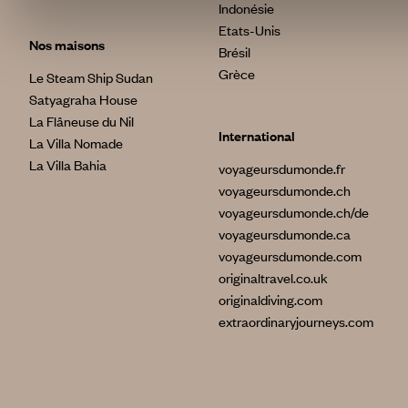
Indonésie
Etats-Unis
Nos maisons
Brésil
Grèce
Le Steam Ship Sudan
Satyagraha House
La Flâneuse du Nil
International
La Villa Nomade
La Villa Bahia
voyageursdumonde.fr
voyageursdumonde.ch
voyageursdumonde.ch/de
voyageursdumonde.ca
voyageursdumonde.com
originaltravel.co.uk
originaldiving.com
extraordinaryjourneys.com