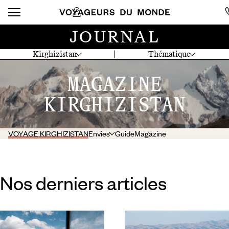
JOURNAL
Kirghizistan
Thématique
MAGAZINE
KIRGHIZISTAN
VOYAGE KIRGHIZISTAN
Envies
Guide
Magazine
Nos derniers articles