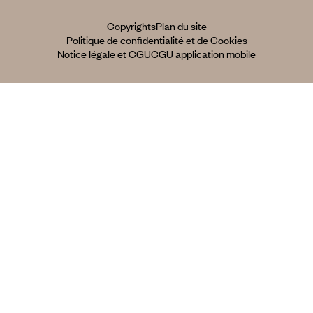
Copyrights
Plan du site
Politique de confidentialité et de Cookies
Notice légale et CGU
CGU application mobile