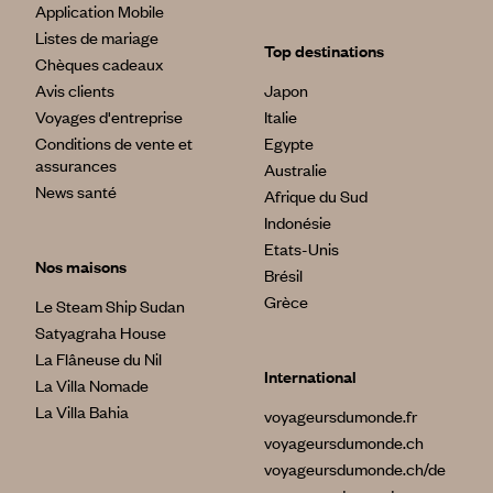
Application Mobile
Listes de mariage
Top destinations
Chèques cadeaux
Avis clients
Japon
Voyages d'entreprise
Italie
Conditions de vente et
Egypte
assurances
Australie
News santé
Afrique du Sud
Indonésie
Etats-Unis
Nos maisons
Brésil
Grèce
Le Steam Ship Sudan
Satyagraha House
La Flâneuse du Nil
International
La Villa Nomade
La Villa Bahia
voyageursdumonde.fr
voyageursdumonde.ch
voyageursdumonde.ch/de