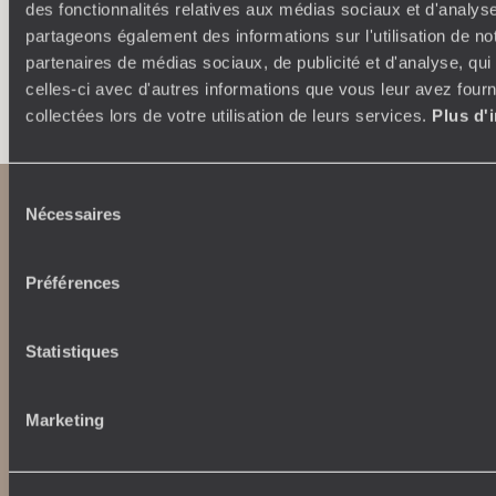
des fonctionnalités relatives aux médias sociaux et d'analyse
partageons également des informations sur l'utilisation de no
partenaires de médias sociaux, de publicité et d'analyse, qu
Faites créer votre voyage
celles-ci avec d'autres informations que vous leur avez fourni
collectées lors de votre utilisation de leurs services.
Plus d'
Sélection
Nécessaires
du
consentement
Préférences
Statistiques
Abonnez-vous à notre newsletter
Marketing
Lire notre politique de confidentialité