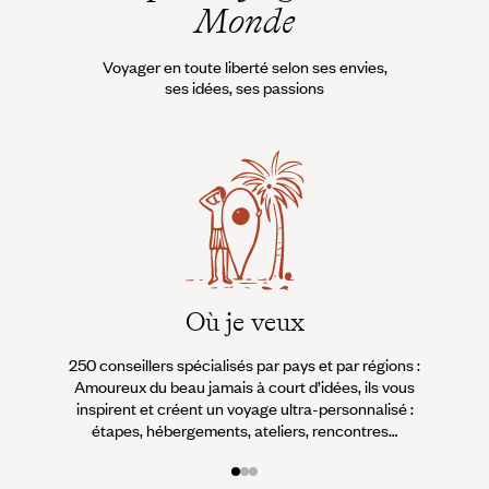
Monde
Voyager en toute liberté selon ses envies,
ses idées, ses passions
Où je veux
250 conseillers spécialisés par pays et par régions :
À 
Amoureux du beau jamais à court d’idées, ils vous
fran
inspirent et créent un voyage ultra-personnalisé :
suiven
étapes, hébergements, ateliers, rencontres…