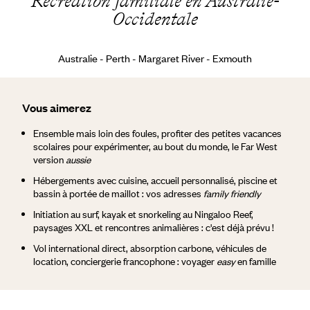
Récréation familiale en Australie-
Occidentale
Australie - Perth - Margaret River - Exmouth
Vous aimerez
Ensemble mais loin des foules, profiter des petites vacances
scolaires pour expérimenter, au bout du monde, le Far West
version
aussie
Hébergements avec cuisine, accueil personnalisé, piscine et
bassin à portée de maillot : vos adresses
family friendly
Initiation au surf, kayak et snorkeling au Ningaloo Reef,
paysages XXL et rencontres animalières : c'est déjà prévu !
Vol international direct, absorption carbone, véhicules de
location, conciergerie francophone : voyager
easy
en famille