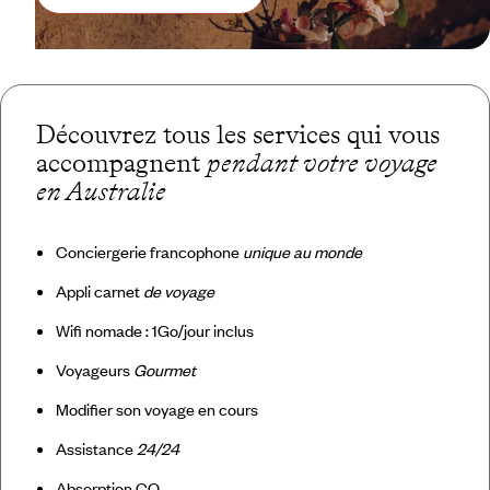
Découvrez tous les services qui vous
accompagnent
pendant votre voyage
en Australie
Conciergerie francophone
unique au monde
Appli carnet
de voyage
Wifi nomade : 1Go/jour inclus
Voyageurs
Gourmet
Modifier son voyage en cours
Assistance
24/24
Absorption CO