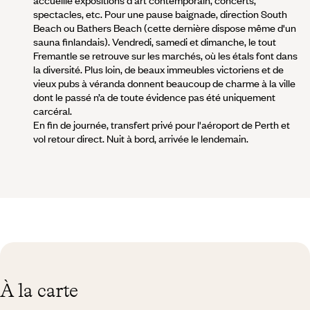
accueille expositions d'art contemporain, concerts,
spectacles, etc. Pour une pause baignade, direction South
Beach ou Bathers Beach (cette dernière dispose même d'un
sauna finlandais). Vendredi, samedi et dimanche, le tout
Fremantle se retrouve sur les marchés, où les étals font dans
la diversité. Plus loin, de beaux immeubles victoriens et de
vieux pubs à véranda donnent beaucoup de charme à la ville
dont le passé n’a de toute évidence pas été uniquement
carcéral.
En fin de journée, transfert privé pour l'aéroport de Perth et
vol retour direct. Nuit à bord, arrivée le lendemain.
À la carte