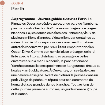
JOUR 4
Perth
Au programme - Journée guidée autour de Perth
. Le
Pinnacles Desert se déploie au cœur du parc de Nambung,
parc national côtier bordé d’une rive sauvage et de plages
blanches. Là, les dômes calcaires des Pinnacles, vieux de
plusieurs millions d’années, s'éparpillent par centaines au
milieu du sable. Pour rejoindre ces curieuses formations
autrefois recouvertes par l'eau, il faut emprunter l'Indian
Ocean Drive. Comme son nom le laisse présager, celle-ci
flirte avec le littoral, distribuant au passage de belles
ouvertures sur la mer. En chemin, le parc national de
Yanchep accueille des spécimens de kangourous, émeus et
koalas – arrêt obligatoire. À Cervantes, on se régale dans
une célèbre enseigne. Avant de clôturer la journée dans un
petit village de pêcheurs réputé pour son commerce de
homard et ses grandes dunes blanches. Tout au long de
cette journée pleine de surprises, un guide mène le groupe –
et la danse.