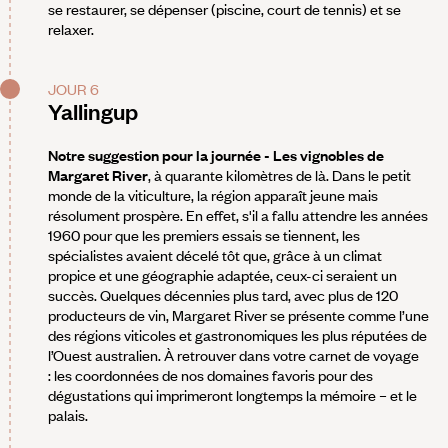
se restaurer, se dépenser (piscine, court de tennis) et se
relaxer.
JOUR 6
Yallingup
Notre suggestion pour la journée -
Les vignobles de
Margaret River
, à quarante kilomètres de là. Dans le petit
monde de la viticulture, la région apparaît jeune mais
résolument prospère. En effet, s'il a fallu attendre les années
1960 pour que les premiers essais se tiennent, les
spécialistes avaient décelé tôt que, grâce à un climat
propice et une géographie adaptée, ceux-ci seraient un
succès. Quelques décennies plus tard, avec plus de 120
producteurs de vin, Margaret River se présente comme l’une
des régions viticoles et gastronomiques les plus réputées de
l’Ouest australien. À retrouver dans votre carnet de voyage
: les coordonnées de nos domaines favoris pour des
dégustations qui imprimeront longtemps la mémoire – et le
palais.