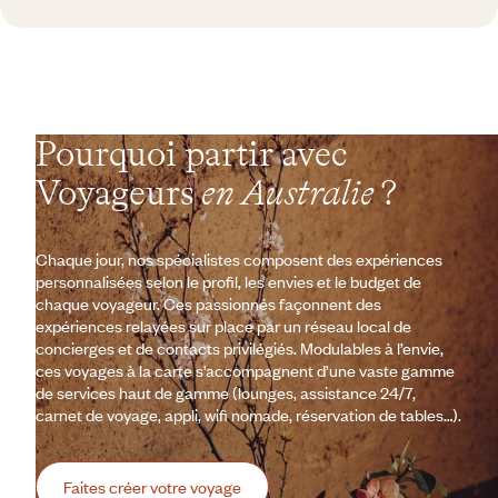
Pourquoi partir avec
Voyageurs
en Australie
?
Chaque jour, nos spécialistes composent des expériences
personnalisées selon le profil, les envies et le budget de
chaque voyageur. Ces passionnés façonnent des
expériences relayées sur place par un réseau local de
concierges et de contacts privilégiés. Modulables à l’envie,
ces voyages à la carte s’accompagnent d’une vaste gamme
de services haut de gamme (lounges, assistance 24/7,
carnet de voyage, appli, wifi nomade, réservation de tables…).
Faites créer votre voyage