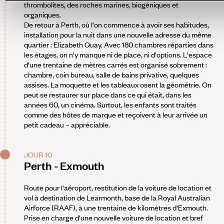
thrombolites, des roches marines, biogéniques et
organiques.
De retour à Perth, où l'on commence à avoir ses habitudes,
installation pour la nuit dans une nouvelle adresse du même
quartier : Elizabeth Quay. Avec 180 chambres réparties dans
les étages, on n'y manque ni de place, ni d'options. L'espace
d'une trentaine de mètres carrés est organisé sobrement :
chambre, coin bureau, salle de bains privative, quelques
assises. La moquette et les tableaux osent la géométrie. On
peut se restaurer sur place dans ce qui était, dans les
années 60, un cinéma. Surtout, les enfants sont traités
comme des hôtes de marque et reçoivent à leur arrivée un
petit cadeau – appréciable.
JOUR 10
Perth - Exmouth
Route pour l'aéroport, restitution de la voiture de location et
vol à destination de Learmonth, base de la Royal Australian
Airforce (RAAF), à une trentaine de kilomètres d'Exmouth.
Prise en charge d'une nouvelle voiture de location et bref