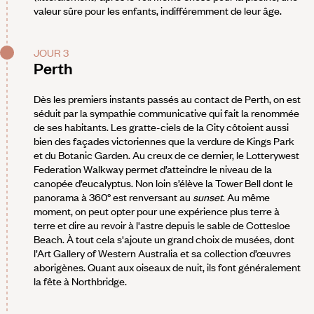
valeur sûre pour les enfants, indifféremment de leur âge.
JOUR 3
Perth
Dès les premiers instants passés au contact de Perth, on est
séduit par la sympathie communicative qui fait la renommée
de ses habitants. Les gratte-ciels de la City côtoient aussi
bien des façades victoriennes que la verdure de Kings Park
et du Botanic Garden. Au creux de ce dernier, le Lotterywest
Federation Walkway permet d’atteindre le niveau de la
canopée d’eucalyptus. Non loin s’élève la Tower Bell dont le
panorama à 360° est renversant au
sunset
. Au même
moment, on peut opter pour une expérience plus terre à
terre et dire au revoir à l'astre depuis le sable de Cottesloe
Beach. À tout cela s'ajoute un grand choix de musées, dont
l’Art Gallery of Western Australia et sa collection d’œuvres
aborigènes. Quant aux oiseaux de nuit, ils font généralement
la fête à Northbridge.