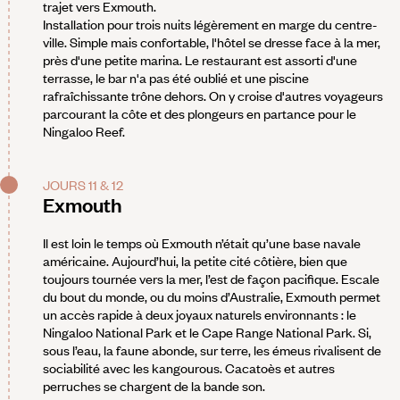
trajet vers Exmouth.
Installation pour trois nuits légèrement en marge du centre-
ville. Simple mais confortable, l'hôtel se dresse face à la mer,
près d'une petite marina. Le restaurant est assorti d'une
terrasse, le bar n'a pas été oublié et une piscine
rafraîchissante trône dehors. On y croise d'autres voyageurs
parcourant la côte et des plongeurs en partance pour le
Ningaloo Reef.
JOURS 11 & 12
Exmouth
Il est loin le temps où Exmouth n’était qu’une base navale
américaine. Aujourd’hui, la petite cité côtière, bien que
toujours tournée vers la mer, l’est de façon pacifique. Escale
du bout du monde, ou du moins d’Australie, Exmouth permet
un accès rapide à deux joyaux naturels environnants : le
Ningaloo National Park et le Cape Range National Park. Si,
sous l’eau, la faune abonde, sur terre, les émeus rivalisent de
sociabilité avec les kangourous. Cacatoès et autres
perruches se chargent de la bande son.