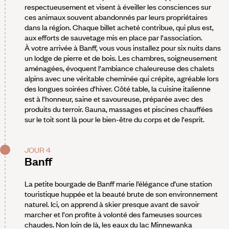
respectueusement et visent à éveiller les consciences sur
ces animaux souvent abandonnés par leurs propriétaires
dans la région. Chaque billet acheté contribue, qui plus est,
aux efforts de sauvetage mis en place par l'association.
À votre arrivée à Banff, vous vous installez pour six nuits dans
un lodge de pierre et de bois. Les chambres, soigneusement
aménagées, évoquent l'ambiance chaleureuse des chalets
alpins avec une véritable cheminée qui crépite, agréable lors
des longues soirées d'hiver. Côté table, la cuisine italienne
est à l'honneur, saine et savoureuse, préparée avec des
produits du terroir. Sauna, massages et piscines chauffées
sur le toit sont là pour le bien-être du corps et de l'esprit.
JOUR 4
Banff
La petite bourgade de Banff marie l’élégance d’une station
touristique huppée et la beauté brute de son environnement
naturel. Ici, on apprend à skier presque avant de savoir
marcher et l'on profite à volonté des fameuses sources
chaudes. Non loin de là, les eaux du lac Minnewanka