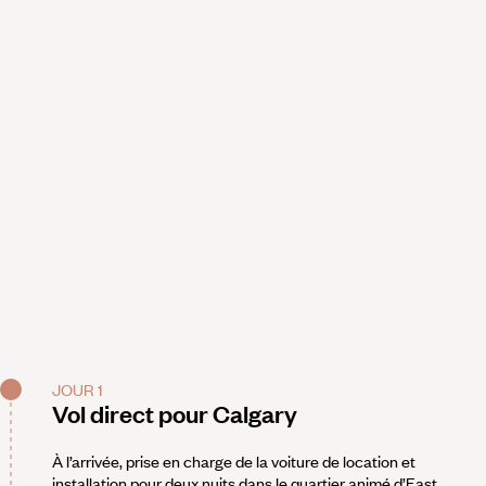
JOUR 1
Vol direct pour Calgary
À l’arrivée, prise en charge de la voiture de location et
installation pour deux nuits dans le quartier animé d’East