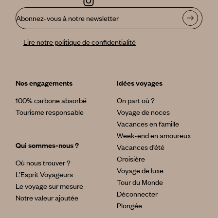
Abonnez-vous à notre newsletter
Lire notre politique de confidentialité
Nos engagements
Idées voyages
100% carbone absorbé
On part où ?
Tourisme responsable
Voyage de noces
Vacances en famille
Week-end en amoureux
Qui sommes-nous ?
Vacances d’été
Croisière
Où nous trouver ?
Voyage de luxe
L’Esprit Voyageurs
Tour du Monde
Le voyage sur mesure
Déconnecter
Notre valeur ajoutée
Plongée