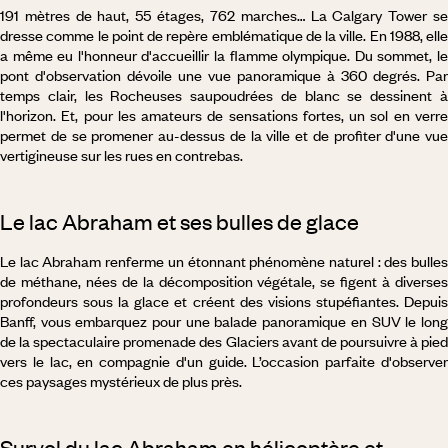
191 mètres de haut, 55 étages, 762 marches… La Calgary Tower se
dresse comme le point de repère emblématique de la ville. En 1988, elle
a même eu l'honneur d'accueillir la flamme olympique. Du sommet, le
pont d'observation dévoile une vue panoramique à 360 degrés. Par
temps clair, les Rocheuses saupoudrées de blanc se dessinent à
l'horizon. Et, pour les amateurs de sensations fortes, un sol en verre
permet de se promener au-dessus de la ville et de profiter d'une vue
vertigineuse sur les rues en contrebas.
Le lac Abraham et ses bulles de glace
Le lac Abraham renferme un étonnant phénomène naturel : des bulles
de méthane, nées de la décomposition végétale, se figent à diverses
profondeurs sous la glace et créent des visions stupéfiantes. Depuis
Banff, vous embarquez pour une balade panoramique en SUV le long
de la spectaculaire promenade des Glaciers avant de poursuivre à pied
vers le lac, en compagnie d'un guide. L’occasion parfaite d'observer
ces paysages mystérieux de plus près.
Survol du lac Abraham en hélicoptère et