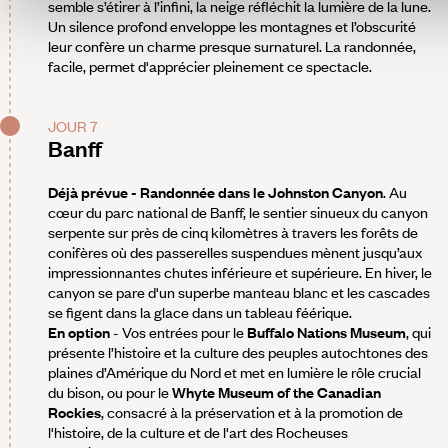
semble s’étirer à l’infini, la neige réfléchit la lumière de la lune.
Un silence profond enveloppe les montagnes et l’obscurité
leur confère un charme presque surnaturel. La randonnée,
facile, permet d'apprécier pleinement ce spectacle.
JOUR 7
Banff
Déjà prévue - Randonnée dans le Johnston Canyon
. Au
cœur du parc national de Banff, le sentier sinueux du canyon
serpente sur près de cinq kilomètres à travers les forêts de
conifères où des passerelles suspendues mènent jusqu’aux
impressionnantes chutes inférieure et supérieure. En hiver, le
canyon se pare d'un superbe manteau blanc et les cascades
se figent dans la glace dans un tableau féérique.
En option
- Vos entrées pour le
Buffalo Nations Museum
, qui
présente l’histoire et la culture des peuples autochtones des
plaines d’Amérique du Nord et met en lumière le rôle crucial
du bison, ou pour le
Whyte Museum of the Canadian
Rockies
, consacré à la préservation et à la promotion de
l'histoire, de la culture et de l'art des Rocheuses