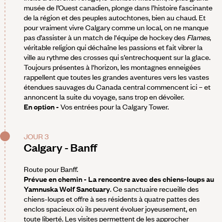
musée de l’Ouest canadien, plonge dans l’histoire fascinante
de la région et des peuples autochtones, bien au chaud. Et
pour vraiment vivre Calgary comme un local, on ne manque
pas d’assister à un match de l'équipe de hockey des
Flames
,
véritable religion qui déchaîne les passions et fait vibrer la
ville au rythme des crosses qui s’entrechoquent sur la glace.
Toujours présentes à l'horizon, les montagnes enneigées
rappellent que toutes les grandes aventures vers les vastes
étendues sauvages du Canada central commencent ici – et
annoncent la suite du voyage, sans trop en dévoiler.
En option -
Vos entrées pour la Calgary Tower.
JOUR 3
Calgary - Banff
Route pour Banff.
Prévue en chemin - La rencontre avec des chiens-loups au
Yamnuska Wolf Sanctuary
. Ce sanctuaire recueille des
chiens-loups et offre à ses résidents à quatre pattes des
enclos spacieux où ils peuvent évoluer joyeusement, en
toute liberté. Les visites permettent de les approcher