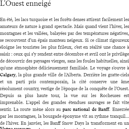
L'Ouest enneigé
En été, les lacs turquoise et les forêts denses attirent facilement les
amateurs de nature à grand spectacle. Mais quand vient l’hiver, les
montagnes et les vallées, balayées par des températures négatives,
se recouvrent d’un épais manteau neigeux. Si ce climat rigoureux
éloigne les touristes les plus frileux, c’est en réalité une chance à
saisir : ceux qui s’y rendent entre décembre et avril ont le privilège
de découvrir des paysages vierges, sans les foules habituelles, ainsi
qu'une atmosphère délicieusement familiale. Le voyage s'ouvre à
Calgary
, la plus grande ville de l'Alberta. Derrière les gratte-ciels
et un parti pris contemporain, la cité conserve une âme
résolument country, vestige de l'époque de la conquête de l’Ouest.
Depuis sa plus haute tour, la vue sur les Rocheuses est
imprenable. L'appel des grandes étendues sauvages se fait vite
sentir. La route mène alors au
parc national de Banff
. Enserrée
par les montagnes, la bourgade éponyme vit au rythme tranquille
de l’hiver. En janvier, les Banff Snow Days la transforment en un
Votre voyage