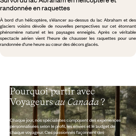
randonnée en raquettes
À bord d'un hélicoptère, s’élancer au-dessus du lac Abraham et des
glaciers voisins dévoile de nouvelles perspectives sur cet étonnant
phénomène naturel et les paysages enneigés. Après ce véritable
spectacle aérien vient l'heure de chausser les raquettes pour une
randonnée d'une heure au cœur des décors glacés.
Pourquoi partir avec
Voyageurs
au Canada
?
Chaque jour, nos spécialistes composent des expériences
personnalisées selon le profil, les envies et le budget de
chaque voyageur. Ces passionnés façonnent des