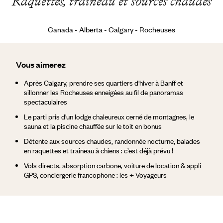
Raquettes, traîneau et sources chaudes
Canada - Alberta - Calgary - Rocheuses
Vous aimerez
Après Calgary, prendre ses quartiers d'hiver à Banff et
sillonner les Rocheuses enneigées au fil de panoramas
spectaculaires
Le parti pris d'un lodge chaleureux cerné de montagnes, le
sauna et la piscine chauffée sur le toit en bonus
Détente aux sources chaudes, randonnée nocturne, balades
en raquettes et traîneau à chiens : c’est déjà prévu !
Vols directs, absorption carbone, voiture de location & appli
GPS, conciergerie francophone : les + Voyageurs