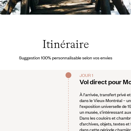
uébec - Canada ©
amantha Faivre
Itinéraire
Suggestion 100% personnalisable selon vos envies
JOUR 1
Vol direct pour M
À l'arrivée, transfert privé 
dans le Vieux-Montréal – un
l'exposition universelle de
un musée, s'intéressant au
Dans les couloirs et chambr
d’archives, objets, textes et
dans cette période charnière