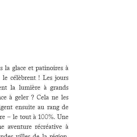
s la glace et patinoires à
s le célèbrent ! Les jours
ment la lumière à grands
ce à geler ? Cela ne les
érigent ensuite au rang de
ivre – le tout à 100%. Une
ne aventure récréative à
ndes villes de la région,