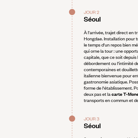
JOUR 2
Séoul
À l'arrivée, trajet direct e
Hongdae. Installation pour tr
le temps d'un repos bien mér
qui orne la tour : une opport
capitale, que ce soit depuis 
débordement ou l'intimité d
contemporaines et douillette
italienne bienvenue pour en
gastronomie asiatique. Possi
forme de l'établissement. Po
deux pas et la
carte T-Mon
transports en commun et de 
JOUR 3
Séoul