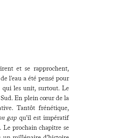
rent et se rapprochent,
 de l'eau a été pensé pour
qui les unit, surtout. Le
 Sud. En plein cœur de la
ative. Tantôt frénétique,
ion gap
qu’il est impératif
. Le prochain chapitre se
 un millénaire d’histoire