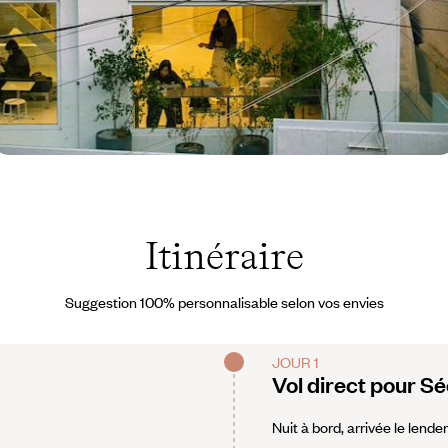
éoul - Corée du Sud ©
livier Romano
Itinéraire
Suggestion 100% personnalisable selon vos envies
JOUR 1
Vol direct pour Sé
Nuit à bord, arrivée le lende