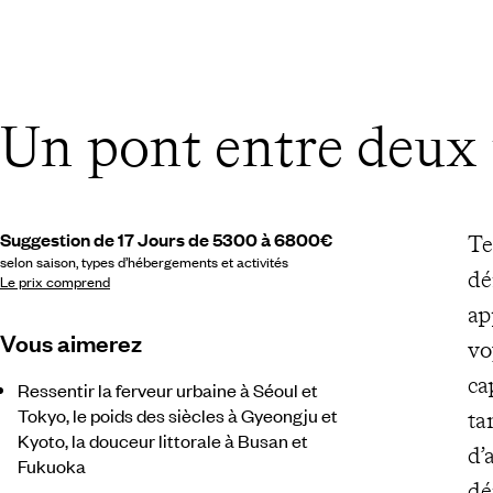
Un pont entre deux
Suggestion de 17 Jours de 5300 à 6800€
Te
selon saison, types d’hébergements et activités
dé
Le prix comprend
ap
Vous aimerez
vo
ca
Ressentir la ferveur urbaine à Séoul et
Tokyo, le poids des siècles à Gyeongju et
ta
Kyoto, la douceur littorale à Busan et
d’
Fukuoka
dé