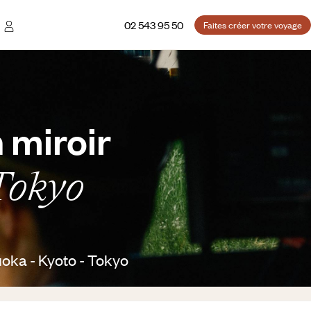
02 543 95 50
Faites créer votre voyage
 miroir
 Tokyo
oka - Kyoto - Tokyo