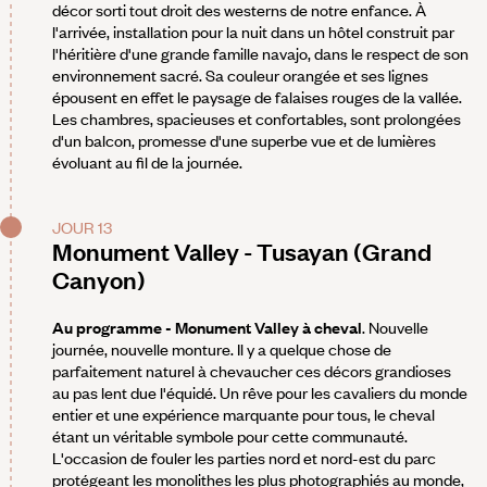
décor sorti tout droit des westerns de notre enfance. À
l'arrivée, installation pour la nuit dans un hôtel construit par
l'héritière d'une grande famille navajo, dans le respect de son
environnement sacré. Sa couleur orangée et ses lignes
épousent en effet le paysage de falaises rouges de la vallée.
Les chambres, spacieuses et confortables, sont prolongées
d'un balcon, promesse d'une superbe vue et de lumières
évoluant au fil de la journée.
JOUR 13
Monument Valley - Tusayan (Grand
Canyon)
Au programme - Monument Valley à cheval
. Nouvelle
journée, nouvelle monture. Il y a quelque chose de
parfaitement naturel à chevaucher ces décors grandioses
au pas lent due l'équidé. Un rêve pour les cavaliers du monde
entier et une expérience marquante pour tous, le cheval
étant un véritable symbole pour cette communauté.
L'occasion de fouler les parties nord et nord-est du parc
protégeant les monolithes les plus photographiés au monde,