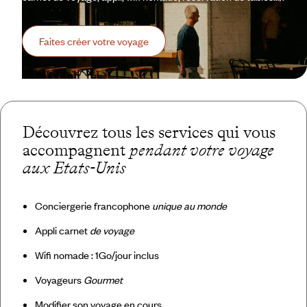
Faites créer votre voyage
Découvrez tous les services qui vous
accompagnent
pendant votre voyage
aux Etats-Unis
Conciergerie francophone
unique au monde
Appli carnet
de voyage
Wifi nomade : 1Go/jour inclus
Voyageurs
Gourmet
Modifier son voyage en cours