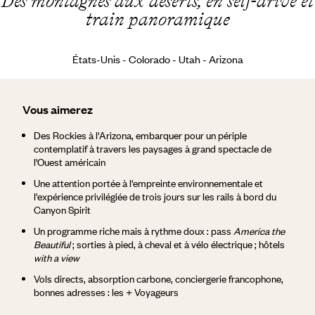
Des montagnes aux déserts, en self-drive et
train panoramique
États-Unis - Colorado - Utah - Arizona
Vous aimerez
Des Rockies à l'Arizona, embarquer pour un périple
contemplatif à travers les paysages à grand spectacle de
l'Ouest américain
Une attention portée à l'empreinte environnementale et
l'expérience privilégiée de trois jours sur les rails à bord du
Canyon Spirit
Un programme riche mais à rythme doux : pass
America the
Beautiful
; sorties à pied, à cheval et à vélo électrique ; hôtels
with a view
Vols directs, absorption carbone, conciergerie francophone,
bonnes adresses : les + Voyageurs