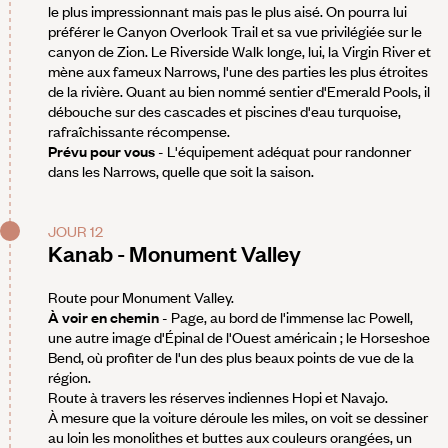
le plus impressionnant mais pas le plus aisé. On pourra lui
préférer le Canyon Overlook Trail et sa vue privilégiée sur le
canyon de Zion. Le Riverside Walk longe, lui, la Virgin River et
mène aux fameux Narrows, l'une des parties les plus étroites
de la rivière. Quant au bien nommé sentier d'Emerald Pools, il
débouche sur des cascades et piscines d'eau turquoise,
rafraîchissante récompense.
Prévu pour vous
- L'équipement adéquat pour randonner
dans les Narrows, quelle que soit la saison.
JOUR 12
Kanab - Monument Valley
Route pour Monument Valley.
À voir en chemin
- Page, au bord de l'immense lac Powell,
une autre image d'Épinal de l'Ouest américain ; le Horseshoe
Bend, où profiter de l'un des plus beaux points de vue de la
région.
Route à travers les réserves indiennes Hopi et Navajo.
À mesure que la voiture déroule les miles, on voit se dessiner
au loin les monolithes et buttes aux couleurs orangées, un