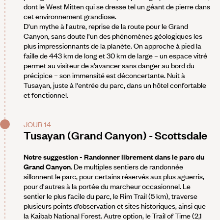
dont le West Mitten qui se dresse tel un géant de pierre dans
cet environnement grandiose.
D'un mythe à l'autre, reprise de la route pour le Grand
Canyon, sans doute l’un des phénomènes géologiques les
plus impressionnants de la planète. On approche à pied la
faille de 443 km de long et 30 km de large – un espace vitré
permet au visiteur de s’avancer sans danger au bord du
précipice – son immensité est déconcertante. Nuit à
Tusayan, juste à l'entrée du parc, dans un hôtel confortable
et fonctionnel.
JOUR 14
Tusayan (Grand Canyon) - Scottsdale
Notre suggestion - Randonner librement dans le parc du
Grand Canyon
. De multiples sentiers de randonnée
sillonnent le parc, pour certains réservés aux plus aguerris,
pour d'autres à la portée du marcheur occasionnel. Le
sentier le plus facile du parc, le Rim Trail (5 km), traverse
plusieurs points d’observation et sites historiques, ainsi que
la Kaibab National Forest. Autre option, le Trail of Time (2,1