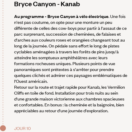
Bryce Canyon - Kanab
Au programme - Bryce Canyon à vélo électrique
. Une fois
n'est pas coutume, on opte pour une monture un peu
différente de celles des cow-boys pour partir à l'assaut de ce
parc surprenant, succession de cheminées, de falaises et
d'arches aux couleurs roses et orangées changeant tout au
long de la journée. On pédale sans effort le long de pistes
cyclables aménagées à travers les forêts de pins jusqu'à
atteindre les somptueux amphithéâtres avec leurs
formations rocheuses uniques. Plusieurs points de vue
panoramiques sont prétextes à s'arrêter pour prendre
quelques clichés et admirer ces paysages emblématiques de
l'Ouest américain.
Retour sur la route et trajet rapide pour Kanab, les Vermilion
Cliffs en toile de fond. Installation pour trois nuits au sein
d'une grande maison victorienne aux chambres spacieuses
et confortables. En bonus : la cheminée et la baignoire, bien
appréciables au retour d'une journée d'exploration.
JOUR 10