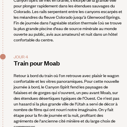
Canyon Spirit se met en branle, s'extirpe de la grande ville
pour plonger rapidement dans les étendues sauvages du
Colorado. Les rails serpentent entre les canyons escarpés et
les méandres du fleuve Colorado jusqu'à Glenwood Springs.
Fin de journée dans l'agréable station thermale (où se trouve
la plus grande piscine d'eau de source minérale au monde
ouverte au public, avis aux amateurs) et nuit dans un hôtel
confortable du centre.
JOUR 4
Train pour Moab
Retour à bord du train où l'on retrouve avec plaisir le wagon
confortable et les vitres panoramiques. Pour cette nouvelle
journée à bord, le Canyon Spirit fend les paysages de
falaises et de gorges qui s'ouvrent, un peu avant Moab, sur
des étendues désertiques typiques de l'Ouest. Ce n'est pas
un hasard si la plus grande ville de l'Utah a servi de décor à
nombre de films qui ont nourri notre imaginaire. On y fait
étape pour la fin de journée et la nuit, profitant des
agréments de l'ancienne cité minière et du large choix de
commerces.