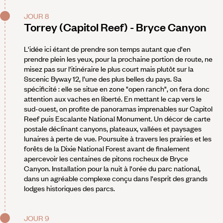
JOUR 8
Torrey (Capitol Reef) - Bryce Canyon
L'idée ici étant de prendre son temps autant que d'en
prendre plein les yeux, pour la prochaine portion de route, ne
misez pas sur l'itinéraire le plus court mais plutôt sur la
Sscenic Byway 12, l’une des plus belles du pays. Sa
spécificité : elle se situe en zone "open ranch", on fera donc
attention aux vaches en liberté. En mettant le cap vers le
sud-ouest, on profite de panoramas imprenables sur Capitol
Reef puis Escalante National Monument. Un décor de carte
postale déclinant canyons, plateaux, vallées et paysages
lunaires à perte de vue. Poursuite à travers les prairies et les
forêts de la Dixie National Forest avant de finalement
apercevoir les centaines de pitons rocheux de Bryce
Canyon. Installation pour la nuit à l'orée du parc national,
dans un agréable complexe conçu dans l'esprit des grands
lodges historiques des parcs.
JOUR 9