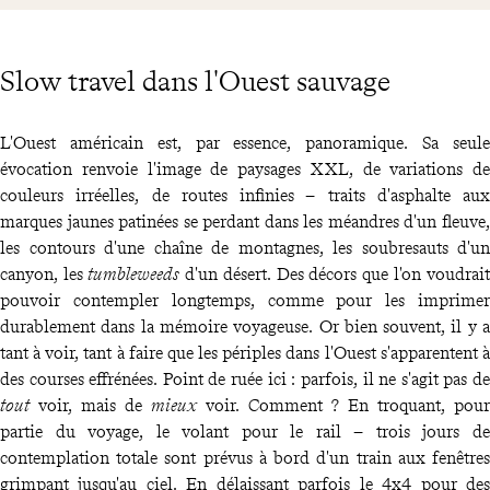
Slow travel dans l'Ouest sauvage
L'Ouest américain est, par essence, panoramique. Sa seule
évocation renvoie l'image de paysages XXL, de variations de
couleurs irréelles, de routes infinies – traits d'asphalte aux
marques jaunes patinées se perdant dans les méandres d'un fleuve,
les contours d'une chaîne de montagnes, les soubresauts d'un
canyon, les
tumbleweeds
d'un désert. Des décors que l'on voudrait
pouvoir contempler longtemps, comme pour les imprimer
durablement dans la mémoire voyageuse. Or bien souvent, il y a
tant à voir, tant à faire que les périples dans l'Ouest s'apparentent à
des courses effrénées. Point de ruée ici : parfois, il ne s'agit pas de
tout
voir, mais de
mieux
voir. Comment ? En troquant, pour
partie du voyage, le volant pour le rail – trois jours de
contemplation totale sont prévus à bord d'un train aux fenêtres
grimpant jusqu'au ciel. En délaissant parfois le 4x4 pour des