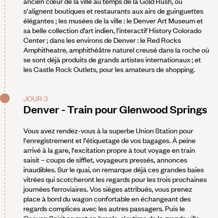
ancien cœur de la ville au temps de la Gold Rush, où
s'alignent boutiques et restaurants aux airs de guinguettes
élégantes ; les musées de la ville : le Denver Art Museum et
sa belle collection d’art indien, l’interactif History Colorado
Center ; dans les environs de Denver : le Red Rocks
Amphitheatre, amphithéâtre naturel creusé dans la roche où
se sont déjà produits de grands artistes internationaux ; et
les Castle Rock Outlets, pour les amateurs de shopping.
JOUR 3
Denver - Train pour Glenwood Springs
Vous avez rendez-vous à la superbe Union Station pour
l'enregistrement et l'étiquetage de vos bagages. À peine
arrivé à la gare, l'excitation propre à tout voyage en train
saisit – coups de sifflet, voyageurs pressés, annonces
inaudibles. Sur le quai, on remarque déjà ces grandes baies
vitrées qui scotcheront les regards pour les trois prochaines
journées ferroviaires. Vos sièges attribués, vous prenez
place à bord du wagon confortable en échangeant des
regards complices avec les autres passagers. Puis le