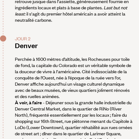
retrouve jusque dans l'assiette, généreusement fournie en
ingrédients locaux et plats à base de plantes.
Last but not
least:
il s'agit du premier hôtel américain a avoir atteint la
neutralité carbone.
JOUR 2
Denver
Perchée à 1600 mètres d’altitude, les Rocheuses pour toile
de fond, la capitale du Colorado est un véritable symbole de
la douceur de vivre à l'américaine. Cité indissociable de la
conquête de l’Ouest, née à l’époque de la ruée vers l’or,
Denver affiche aujourd’hui un visage culturel dynamique
avec de beaux musées, de vieux quartiers joliment rénovés
et des ruelles animées.
À voir, à faire
- Déjeuner sous la grande halle industrielle du
Denver Central Market, dans le quartier de RiNo (River
North), fréquenté essentiellement par les locaux ; faire du
shopping sur 16th Street, rue piétonne menant du Capitole à
LoDo (Lower Downtown), quartier réhabilité aux rues ornées
de street art ; dîner dans le quartier de Larimer Square,