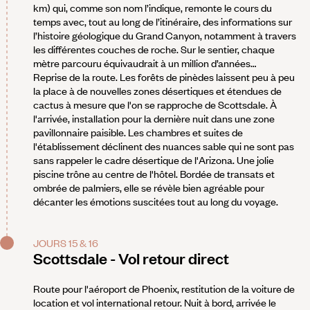
km) qui, comme son nom l’indique, remonte le cours du
temps avec, tout au long de l’itinéraire, des informations sur
l’histoire géologique du Grand Canyon, notamment à travers
les différentes couches de roche. Sur le sentier, chaque
mètre parcouru équivaudrait à un million d’années…
Reprise de la route. Les forêts de pinèdes laissent peu à peu
la place à de nouvelles zones désertiques et étendues de
cactus à mesure que l'on se rapproche de Scottsdale. À
l'arrivée, installation pour la dernière nuit dans une zone
pavillonnaire paisible. Les chambres et suites de
l'établissement déclinent des nuances sable qui ne sont pas
sans rappeler le cadre désertique de l'Arizona. Une jolie
piscine trône au centre de l'hôtel. Bordée de transats et
ombrée de palmiers, elle se révèle bien agréable pour
décanter les émotions suscitées tout au long du voyage.
JOURS 15 & 16
Scottsdale - Vol retour direct
Route pour l'aéroport de Phoenix, restitution de la voiture de
location et vol international retour. Nuit à bord, arrivée le