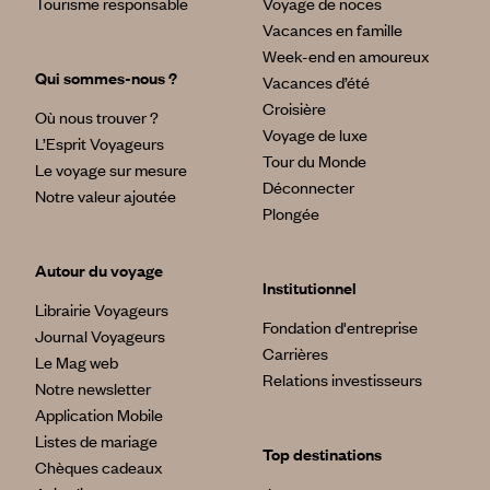
Tourisme responsable
Voyage de noces
Vacances en famille
Week-end en amoureux
Qui sommes-nous ?
Vacances d’été
Croisière
Où nous trouver ?
Voyage de luxe
L’Esprit Voyageurs
Tour du Monde
Le voyage sur mesure
Déconnecter
Notre valeur ajoutée
Plongée
Autour du voyage
Institutionnel
Librairie Voyageurs
Fondation d'entreprise
Journal Voyageurs
Carrières
Le Mag web
Relations investisseurs
Notre newsletter
Application Mobile
Listes de mariage
Top destinations
Chèques cadeaux