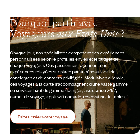
Pourquoi partir avec
Voyageurs
aux Etats-Unis
?
Chaque jour, nos spécialistes composent des expériences
personnalisées selon le profil, les envies et le budget de
chaque voyageur. Ces passionnés façonnent des
expériences relayées sur place par un réseau local de
concierges et de contacts privilégiés. Modulables à l’envie,
ces voyages à la carte s’accompagnent d’une vaste gamme
de services haut de gamme (lounges, assistance 24/7,
carnet de voyage, appli, wifi nomade, réservation de tables…).
Faites créer votre voyage