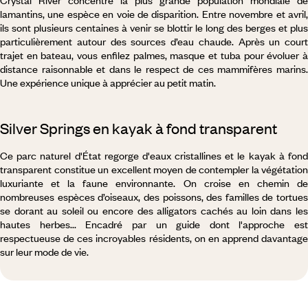
Crystal River concentre la plus grande population mondiale de
lamantins, une espèce en voie de disparition. Entre novembre et avril,
ils sont plusieurs centaines à venir se blottir le long des berges et plus
particulièrement autour des sources d’eau chaude. Après un court
trajet en bateau, vous enfilez palmes, masque et tuba pour évoluer à
distance raisonnable et dans le respect de ces mammifères marins.
Une expérience unique à apprécier au petit matin.
Silver Springs en kayak à fond transparent
Ce parc naturel d'État regorge d'eaux cristallines et le kayak à fond
transparent constitue un excellent moyen de contempler la végétation
luxuriante et la faune environnante. On croise en chemin de
nombreuses espèces d’oiseaux, des poissons, des familles de tortues
se dorant au soleil ou encore des alligators cachés au loin dans les
hautes herbes... Encadré par un guide dont l'approche est
respectueuse de ces incroyables résidents, on en apprend davantage
sur leur mode de vie.