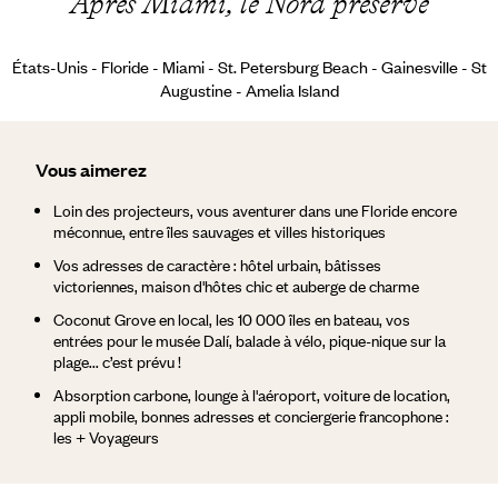
Après Miami, le Nord préservé
États-Unis - Floride - Miami - St. Petersburg Beach - Gainesville - St
Augustine - Amelia Island
Vous aimerez
Loin des projecteurs, vous aventurer dans une Floride encore
méconnue, entre îles sauvages et villes historiques
Vos adresses de caractère : hôtel urbain, bâtisses
victoriennes, maison d'hôtes chic et auberge de charme
Coconut Grove en local, les 10 000 îles en bateau, vos
entrées pour le musée Dalí, balade à vélo, pique-nique sur la
plage... c’est prévu !
Absorption carbone, lounge à l'aéroport, voiture de location,
appli mobile, bonnes adresses et conciergerie francophone :
les + Voyageurs