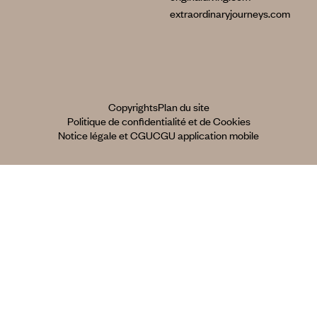
extraordinaryjourneys.com
Copyrights
Plan du site
Politique de confidentialité et de Cookies
Notice légale et CGU
CGU application mobile