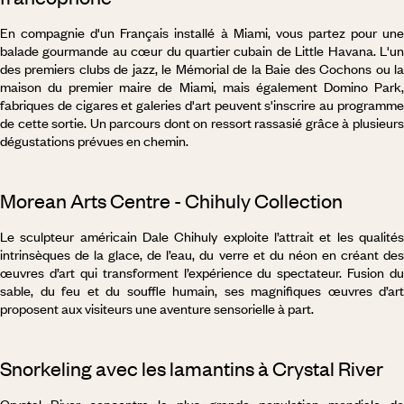
En compagnie d'un Français installé à Miami, vous partez pour une
balade gourmande au cœur du quartier cubain de Little Havana. L'un
des premiers clubs de jazz, le Mémorial de la Baie des Cochons ou la
maison du premier maire de Miami, mais également Domino Park,
fabriques de cigares et galeries d'art peuvent s'inscrire au programme
de cette sortie. Un parcours dont on ressort rassasié grâce à plusieurs
dégustations prévues en chemin.
Morean Arts Centre - Chihuly Collection
Le sculpteur américain Dale Chihuly exploite l’attrait et les qualités
intrinsèques de la glace, de l’eau, du verre et du néon en créant des
œuvres d’art qui transforment l’expérience du spectateur. Fusion du
sable, du feu et du souffle humain, ses magnifiques œuvres d’art
proposent aux visiteurs une aventure sensorielle à part.
Snorkeling avec les lamantins à Crystal River