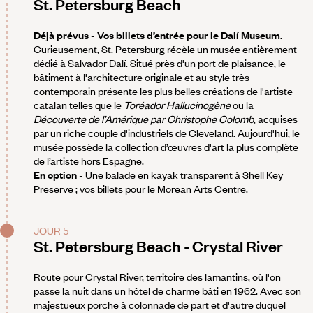
St. Petersburg Beach
Déjà prévus - Vos billets d’entrée pour le Dalí Museum.
Curieusement, St. Petersburg récèle un musée entièrement
dédié à Salvador Dalí. Situé près d'un port de plaisance, le
bâtiment à l'architecture originale et au style très
contemporain présente les plus belles créations de l'artiste
catalan telles que le
Toréador Hallucinogène
ou la
Découverte de l’Amérique par Christophe Colomb
, acquises
par un riche couple d'industriels de Cleveland. Aujourd'hui, le
musée possède la collection d’œuvres d'art la plus complète
de l’artiste hors Espagne.
En option
- Une balade en kayak transparent à Shell Key
Preserve ; vos billets pour le Morean Arts Centre.
JOUR 5
St. Petersburg Beach - Crystal River
Route pour Crystal River, territoire des lamantins, où l'on
passe la nuit dans un hôtel de charme bâti en 1962. Avec son
majestueux porche à colonnade de part et d'autre duquel