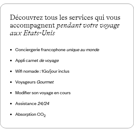
Découvrez tous les services qui vous
accompagnent
pendant votre voyage
aux Etats-Unis
Conciergerie francophone
unique au monde
Appli carnet
de voyage
Wifi nomade : 1Go/jour inclus
Voyageurs
Gourmet
Modifier son voyage en cours
Assistance
24/24
Absorption CO
2