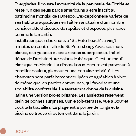
Everglades. Il couvre l'extrémité de la péninsule de Floride et
reste l'un des seuls parcs américains à être inscrit au
patrimoine mondial de l'Unesco. L'exceptionnelle variété de
ses habitats aquatiques en fait le sanctuaire d'un nombre
considérable d'oiseaux, de reptiles et d'espèces plus rares
comme le lamantin.
Installation pour deux nuits à "St. Pete Beach", à vingt
minutes du centre-ville de St. Petersburg. Avec ses murs
blancs, ses galeries et ses arcades superposées, l'hôtel
dérive de l'architecture coloniale ibérique. C'est un motif
classique en Floride. La décoration intérieure est parvenue à
concilier couleur, glamour et une certaine sobriété. Les
chambres sont parfaitement équipées et agréables à vivre,
de même que les parties communes, qui favorisent une
sociabilité confortable. Le restaurant donne de la cuisine
latine une version pro et brillante. Les assiettes réservent
plein de bonnes surprises. Sur le toit-terrasse, vue à 360° et
cocktails travaillés. La plage est à portée de tongs et la
piscine se trouve directement dans le jardin.
JOUR 4