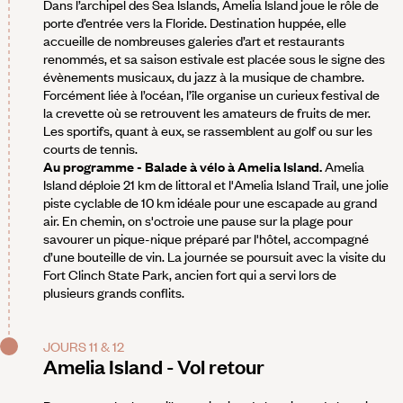
Dans l’archipel des Sea Islands, Amelia Island joue le rôle de
porte d’entrée vers la Floride. Destination huppée, elle
accueille de nombreuses galeries d’art et restaurants
renommés, et sa saison estivale est placée sous le signe des
évènements musicaux, du jazz à la musique de chambre.
Forcément liée à l’océan, l’île organise un curieux festival de
la crevette où se retrouvent les amateurs de fruits de mer.
Les sportifs, quant à eux, se rassemblent au golf ou sur les
courts de tennis.
Au programme - Balade à vélo à Amelia Island.
Amelia
Island déploie 21 km de littoral et l'Amelia Island Trail, une jolie
piste cyclable de 10 km idéale pour une escapade au grand
air. En chemin, on s'octroie une pause sur la plage pour
savourer un pique-nique préparé par l'hôtel, accompagné
d’une bouteille de vin. La journée se poursuit avec la visite du
Fort Clinch State Park, ancien fort qui a servi lors de
plusieurs grands conflits.
JOURS 11 & 12
Amelia Island - Vol retour