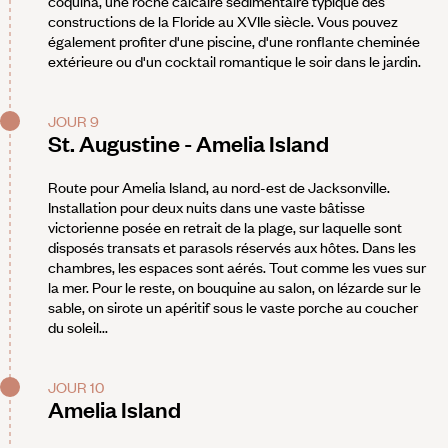
coquina, une roche calcaire sédimentaire typique des
constructions de la Floride au XVIIe siècle. Vous pouvez
également profiter d'une piscine, d'une ronflante cheminée
extérieure ou d'un cocktail romantique le soir dans le jardin.
JOUR 9
St. Augustine - Amelia Island
Route pour Amelia Island, au nord-est de Jacksonville.
Installation pour deux nuits dans une vaste bâtisse
victorienne posée en retrait de la plage, sur laquelle sont
disposés transats et parasols réservés aux hôtes. Dans les
chambres, les espaces sont aérés. Tout comme les vues sur
la mer. Pour le reste, on bouquine au salon, on lézarde sur le
sable, on sirote un apéritif sous le vaste porche au coucher
du soleil...
JOUR 10
Amelia Island