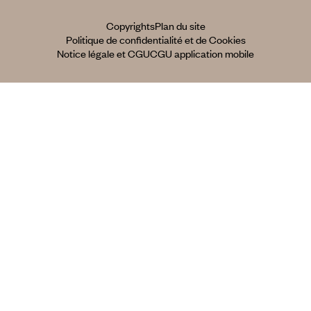
Copyrights
Plan du site
Politique de confidentialité et de Cookies
Notice légale et CGU
CGU application mobile