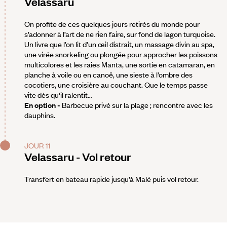
Velassaru
On profite de ces quelques jours retirés du monde pour
s’adonner à l’art de ne rien faire, sur fond de lagon turquoise.
Un livre que l’on lit d’un œil distrait, un massage divin au spa,
une virée snorkeling ou plongée pour approcher les poissons
multicolores et les raies Manta, une sortie en catamaran, en
planche à voile ou en canoë, une sieste à l’ombre des
cocotiers, une croisière au couchant. Que le temps passe
vite dès qu'il ralentit…
En option -
Barbecue privé sur la plage ; rencontre avec les
dauphins.
JOUR 11
Velassaru - Vol retour
Transfert en bateau rapide jusqu’à Malé puis vol retour.