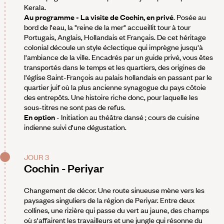
Kerala.
Au programme - La visite de Cochin, en privé
. Posée au
bord de l'eau, la "reine de la mer" accueillit tour à tour
Portugais, Anglais, Hollandais et Français. De cet héritage
colonial découle un style éclectique qui imprègne jusqu'à
l'ambiance de la ville. Encadrés par un guide privé, vous êtes
transportés dans le temps et les quartiers, des origines de
l'église Saint-François au palais hollandais en passant par le
quartier juif où la plus ancienne synagogue du pays côtoie
des entrepôts. Une histoire riche donc, pour laquelle les
sous-titres ne sont pas de refus.
En option
- Initiation au théâtre dansé ; cours de cuisine
indienne suivi d'une dégustation.
JOUR 3
Cochin - Periyar
Changement de décor. Une route sinueuse mène vers les
paysages singuliers de la région de Periyar. Entre deux
collines, une rizière qui passe du vert au jaune, des champs
où s'affairent les travailleurs et une jungle qui résonne du