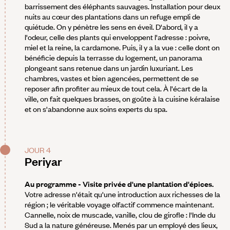
barrissement des éléphants sauvages. Installation pour deux
nuits au cœur des plantations dans un refuge empli de
quiétude. On y pénètre les sens en éveil. D'abord, il y a
l'odeur, celle des plants qui enveloppent l'adresse : poivre,
miel et la reine, la cardamone. Puis, il y a la vue : celle dont on
bénéficie depuis la terrasse du logement, un panorama
plongeant sans retenue dans un jardin luxuriant. Les
chambres, vastes et bien agencées, permettent de se
reposer afin profiter au mieux de tout cela. À l'écart de la
ville, on fait quelques brasses, on goûte à la cuisine kéralaise
et on s'abandonne aux soins experts du spa.
JOUR 4
Periyar
Au programme - Visite privée d'une plantation d'épices.
Votre adresse n'était qu'une introduction aux richesses de la
région ; le véritable voyage olfactif commence maintenant.
Cannelle, noix de muscade, vanille, clou de girofle : l'Inde du
Sud a la nature généreuse. Menés par un employé des lieux,