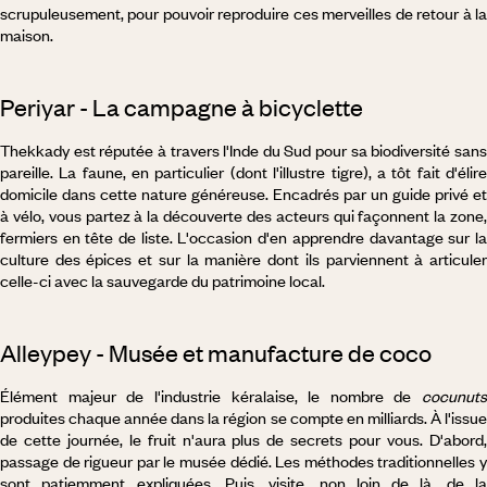
scrupuleusement, pour pouvoir reproduire ces merveilles de retour à la
maison.
Periyar - La campagne à bicyclette
Thekkady est réputée à travers l'Inde du Sud pour sa biodiversité sans
pareille. La faune, en particulier (dont l'illustre tigre), a tôt fait d'élire
domicile dans cette nature généreuse. Encadrés par un guide privé et
à vélo, vous partez à la découverte des acteurs qui façonnent la zone,
fermiers en tête de liste. L'occasion d'en apprendre davantage sur la
culture des épices et sur la manière dont ils parviennent à articuler
celle-ci avec la sauvegarde du patrimoine local.
Alleypey - Musée et manufacture de coco
Élément majeur de l'industrie kéralaise, le nombre de
cocunuts
produites chaque année dans la région se compte en milliards. À l'issue
de cette journée, le fruit n'aura plus de secrets pour vous. D'abord,
passage de rigueur par le musée dédié. Les méthodes traditionnelles y
sont patiemment expliquées. Puis, visite, non loin de là, de la