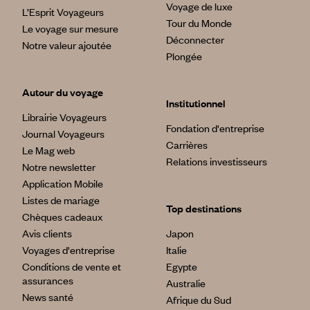
Voyage de luxe
L’Esprit Voyageurs
Tour du Monde
Le voyage sur mesure
Déconnecter
Notre valeur ajoutée
Plongée
Autour du voyage
Institutionnel
Librairie Voyageurs
Fondation d'entreprise
Journal Voyageurs
Carrières
Le Mag web
Relations investisseurs
Notre newsletter
Application Mobile
Listes de mariage
Top destinations
Chèques cadeaux
Avis clients
Japon
Voyages d'entreprise
Italie
Conditions de vente et
Egypte
assurances
Australie
News santé
Afrique du Sud