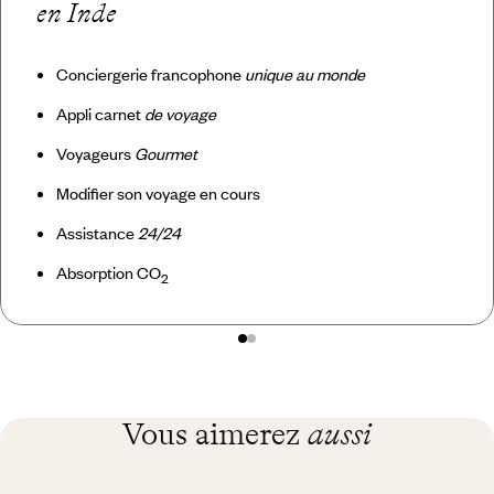
en Inde
Conciergerie francophone
unique au monde
Appli carnet
de voyage
Voyageurs
Gourmet
Modifier son voyage en cours
Assistance
24/24
Absorption CO
2
Vous aimerez
aussi