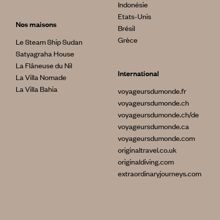
Indonésie
Etats-Unis
Nos maisons
Brésil
Grèce
Le Steam Ship Sudan
Satyagraha House
La Flâneuse du Nil
International
La Villa Nomade
La Villa Bahia
voyageursdumonde.fr
voyageursdumonde.ch
voyageursdumonde.ch/de
voyageursdumonde.ca
voyageursdumonde.com
originaltravel.co.uk
originaldiving.com
extraordinaryjourneys.com