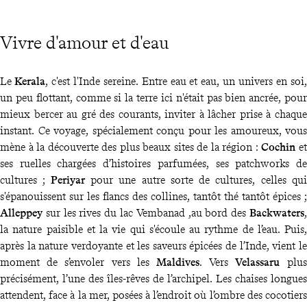
Vivre d'amour et d'eau
Le
Kerala
, c'est l'Inde sereine. Entre eau et eau, un univers en soi,
un peu flottant, comme si la terre ici n'était pas bien ancrée, pour
mieux bercer au gré des courants, inviter à lâcher prise à chaque
instant. Ce voyage, spécialement conçu pour les amoureux, vous
mène à la découverte des plus beaux sites de la région :
Cochin
et
ses ruelles chargées d’histoires parfumées, ses patchworks de
cultures ;
Periyar
pour une autre sorte de cultures, celles qui
s'épanouissent sur les flancs des collines, tantôt thé tantôt épices ;
Alleppey
sur les rives du lac Vembanad ,au bord des
Backwaters
,
la nature paisible et la vie qui s'écoule au rythme de l’eau. Puis,
après la nature verdoyante et les saveurs épicées de l’Inde, vient le
moment de s’envoler vers les
Maldives
. Vers
Velassaru
plus
précisément, l’une des îles-rêves de l’archipel. Les chaises longues
attendent, face à la mer, posées à l’endroit où l’ombre des cocotiers