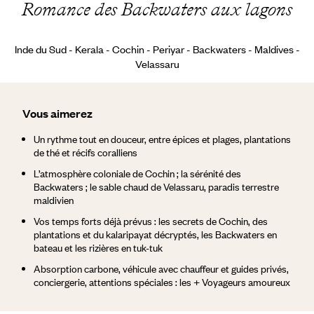
Romance des Backwaters aux lagons
Inde du Sud - Kerala - Cochin - Periyar - Backwaters - Maldives -
Velassaru
Vous aimerez
Un rythme tout en douceur, entre épices et plages, plantations
de thé et récifs coralliens
L’atmosphère coloniale de Cochin ; la sérénité des
Backwaters ; le sable chaud de Velassaru, paradis terrestre
maldivien
Vos temps forts déjà prévus : les secrets de Cochin, des
plantations et du kalaripayat décryptés, les Backwaters en
bateau et les rizières en tuk-tuk
Absorption carbone, véhicule avec chauffeur et guides privés,
conciergerie, attentions spéciales : les + Voyageurs amoureux