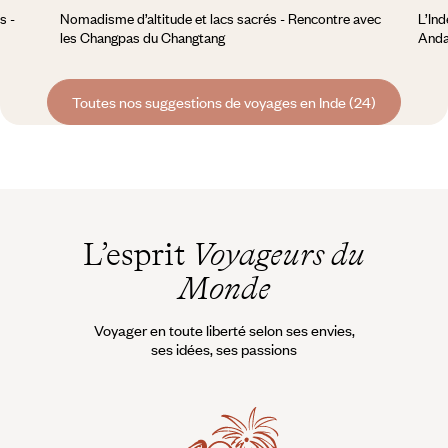
s -
Nomadisme d’altitude et lacs sacrés - Rencontre avec
L’Ind
les Changpas du Changtang
And
Toutes nos suggestions de voyages en Inde (24)
L’esprit
Voyageurs du
Monde
Voyager en toute liberté selon ses envies,
ses idées, ses passions