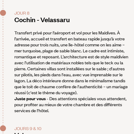
JOUR 8
Cochin - Velassaru
Transfert privé pour l’aéroport et vol pour les Maldives. À
l’arrivée, accueil et transfert en bateau rapide jusqu’à votre
adresse pour trois nuits, une île-hôtel comme on les aime –
mer turquoise, plage de sable blanc. Le cadre est intimiste,
romantique et reposant. L’architecture est de style maldivien
avec l’utilisation de matériaux nobles tels que le teck ou la
pierre. Certaines villas sont installées sur le sable ; d'autres
sur pilotis, les pieds dans l'eau, avec vue imprenable sur le
lagon. La déco intérieure donne dans le minimalisme tandis
que le toit de chaume confère de l'authenticité – un mariage
réussi (c'est le thème du voyage).
Juste pour vous
- Des attentions spéciales vous attendent,
pour profiter au mieux de votre chambre et des différents
services de l'hôtel.
JOURS 9 & 10