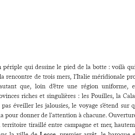
 périple qui dessine le pied de la botte : voilà qui
la rencontre de trois mers, l’Italie méridionale p
autant que, loin d’être une région uniforme, e
ovinces riches et singulières : les Pouilles, la Cal
 pas éveiller les jalousies, le voyage s’étend sur q
la pour donner de l'attention à chacune. Ouverture
 territoire tiraillé entre campagne et mer, hautem
ns la ville de
Lecce
, premier arrêt, le baroque e