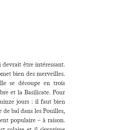
 devrait être intéressant.
romet bien des merveilles.
lle se découpe en trois
abre et la Basilicate. Pour
uinze jours : il faut bien
 de bal dans les Pouilles,
ent populaire – à raison.
st solaire et il s’exprime