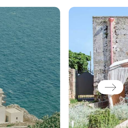
ur vous assister, qu’il
te ou, en lien avec votre
 votre voyage une fois sur