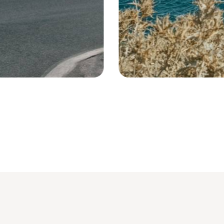
Otrante - Italie © Tomas Hirsch / Uns