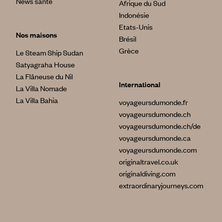
News santé
Afrique du Sud
Indonésie
Etats-Unis
Nos maisons
Brésil
Grèce
Le Steam Ship Sudan
Satyagraha House
La Flâneuse du Nil
International
La Villa Nomade
La Villa Bahia
voyageursdumonde.fr
voyageursdumonde.ch
voyageursdumonde.ch/de
voyageursdumonde.ca
voyageursdumonde.com
originaltravel.co.uk
originaldiving.com
extraordinaryjourneys.com