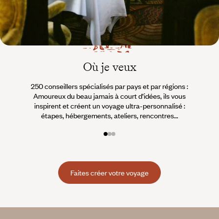
Où je veux
250 conseillers spécialisés par pays et par régions :
À 
Amoureux du beau jamais à court d’idées, ils vous
fran
inspirent et créent un voyage ultra-personnalisé :
suiven
étapes, hébergements, ateliers, rencontres…
Faites créer votre voyage