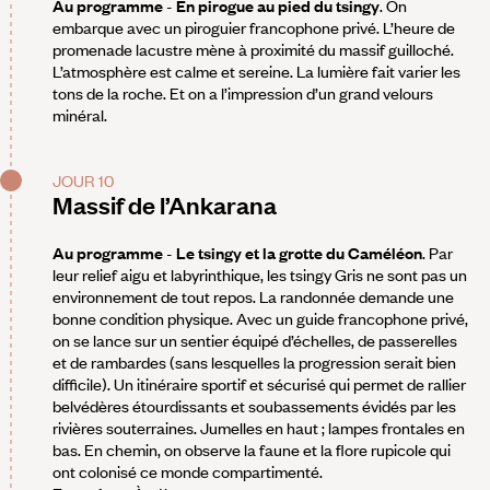
Au programme
-
En pirogue au pied du tsingy
. On
embarque avec un piroguier francophone privé. L’heure de
promenade lacustre mène à proximité du massif guilloché.
L’atmosphère est calme et sereine. La lumière fait varier les
tons de la roche. Et on a l’impression d’un grand velours
minéral.
JOUR 10
Massif de l’Ankarana
Au programme
-
Le tsingy et la grotte du Caméléon
. Par
leur relief aigu et labyrinthique, les tsingy Gris ne sont pas un
environnement de tout repos. La randonnée demande une
bonne condition physique. Avec un guide francophone privé,
on se lance sur un sentier équipé d’échelles, de passerelles
et de rambardes (sans lesquelles la progression serait bien
difficile). Un itinéraire sportif et sécurisé qui permet de rallier
belvédères étourdissants et soubassements évidés par les
rivières souterraines. Jumelles en haut ; lampes frontales en
bas. En chemin, on observe la faune et la flore rupicole qui
ont colonisé ce monde compartimenté.