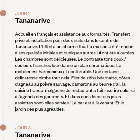
JOUR 2
Tananarive
Accueil en français et assistance aux formalités. Transfert
privé et installation pour deux nuits dans le centre de
Tananarive. L’hôtel a un charme fou. La maison a été rendue
à ses qualités initiales et quelques autres lui ont été ajoutées.
Les chambres sont délicieuses. Le contraste tons doux /
couleurs franches leur donne un élan chromatique. Le
mobilier est harmonieux et confortable. Une certaine
délicatesse nimbe tout cela. Filet de zébu béarnaise, côtes
d’agneau au poivre sauvage, camarons au beurre d’ail, la
cuisine franco-malgache du restaurant a fait inscrire celui-ci
à l’agenda des gourmets. Et dans quel décor ces jolies
assiettes sont-elles servies ! Le bar est à l’avenant. Et le
jardin des plus agréables.
JOUR 3
Tananarive