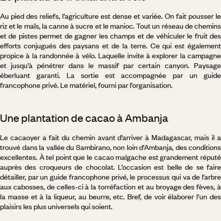
Au pied des reliefs, l’agriculture est dense et variée. On fait pousser le
riz et le maïs, la canne à sucre et le manioc. Tout un réseau de chemins
et de pistes permet de gagner les champs et de véhiculer le fruit des
efforts conjugués des paysans et de la terre. Ce qui est également
propice à la randonnée à vélo. Laquelle invite à explorer la campagne
et jusqu’à pénétrer dans le massif par certain canyon. Paysage
éberluant garanti. La sortie est accompagnée par un guide
francophone privé. Le matériel, fourni par l’organisation.
Une plantation de cacao à Ambanja
Le cacaoyer a fait du chemin avant d’arriver à Madagascar, mais il a
trouvé dans la vallée du Sambirano, non loin d’Ambanja, des conditions
excellentes. À tel point que le cacao malgache est grandement réputé
auprès des croqueurs de chocolat. L’occasion est belle de se faire
détailler, par un guide francophone privé, le processus qui va de l’arbre
aux cabosses, de celles-ci à la torréfaction et au broyage des fèves, à
la masse et à la liqueur, au beurre, etc. Bref, de voir élaborer l’un des
plaisirs les plus universels qui soient.