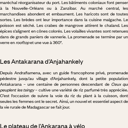
maréchal réorganisateur du port. Les bâtiments coloniaux font penser
à la Nouvelle-Orléans ou à Zanzibar. Au marché central, les
marchandises abondent et embaument. Les haricots sont de toutes
sortes. Les brèdes ont leur importance dans la cuisine malgache. Le
poisson est séché. Les crabes de mangrove attirent le chaland. Les
épices s’alignent en cônes colorés. Les volailles vivantes sont retenues
dans de grands paniers de vannerie. La promenade se termine par un
verre en
rooftop
et une vue à 360°.
Les Antakarana d’Anjahankely
Depuis Andrafiamena, avec un guide francophone privé, promenade
pédestre jusqu’au village d’Anjahankely, dont la petite population
Antakarana – une centaine de personnes descendant de
Ceux qu
peuplent les tsingy
– cultive une variété de riz parfumé très appréciée
C’est l’occasion de suivre la voie du riz du plant à la cuisson, dont
seules les femmes ont le secret. Ainsi, un nouvel et essentiel aspect de
la vie rurale de Madagascar se fait jour.
Le plateau de l’Ankarana à vélo