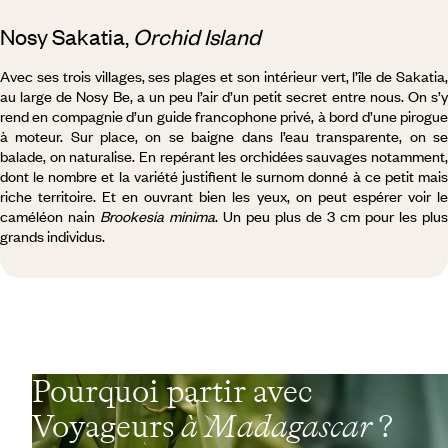
Nosy Sakatia,
Orchid Island
Avec ses trois villages, ses plages et son intérieur vert, l’île de Sakatia,
au large de Nosy Be, a un peu l’air d’un petit secret entre nous. On s’y
rend en compagnie d’un guide francophone privé, à bord d’une pirogue
à moteur. Sur place, on se baigne dans l’eau transparente, on se
balade, on naturalise. En repérant les orchidées sauvages notamment,
dont le nombre et la variété justifient le surnom donné à ce petit mais
riche territoire. Et en ouvrant bien les yeux, on peut espérer voir le
caméléon nain
Brookesia minima
. Un peu plus de 3 cm pour les plus
grands individus.
Pourquoi partir avec
Voyageurs
à Madagascar
?