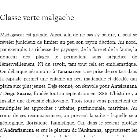
Classe verte malgache
Madagascar est grande. Aussi, afin de ne pas s’y perdre, il peut se
révéler judicieux de limiter un peu son rayon d’action. Au nord,
par exemple. La richesse des paysages, de la flore et de la faune, la
douceur des plages le permettent sans préjudice de
l’émerveillement. Ni du savoir, tant tout cela est emblématique.
On débarque néanmoins à
Tananarive
. Une prise de contact dans
la capitale permet une entame un peu inattendue et décalée qui
plaira aux plus jeunes. Déjà étonné, on s’envole pour
Antsiranana
/
Diego Suarez
, fondée tout au septentrion en 1886. L’histoire y a
installé une diversité chatoyante. Trois jours vous permettent de
multiplier les approches : urbaine, patrimoniale, maritime. Au
cours de ces reconnaissances, on pressent la suite – laquelle sera
géologique, floristique, faunistique. Car, dans le secteur protégé
d’
Andrafiamena
et sur le
plateau de l’Ankarana
, apparaissent les