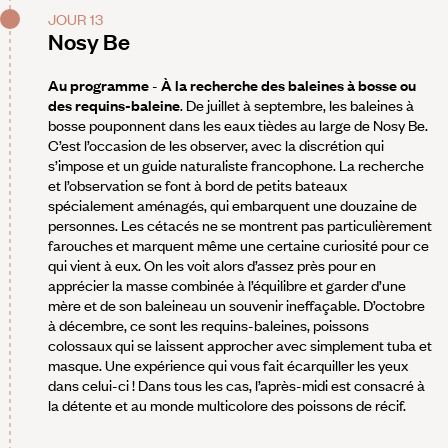
JOUR 13
Nosy Be
Au programme
-
À la recherche des baleines à bosse ou
des requins-baleine
. De juillet à septembre, les baleines à
bosse pouponnent dans les eaux tièdes au large de Nosy Be.
C’est l’occasion de les observer, avec la discrétion qui
s’impose et un guide naturaliste francophone. La recherche
et l’observation se font à bord de petits bateaux
spécialement aménagés, qui embarquent une douzaine de
personnes. Les cétacés ne se montrent pas particulièrement
farouches et marquent même une certaine curiosité pour ce
qui vient à eux. On les voit alors d’assez près pour en
apprécier la masse combinée à l’équilibre et garder d’une
mère et de son baleineau un souvenir ineffaçable. D’octobre
à décembre, ce sont les requins-baleines, poissons
colossaux qui se laissent approcher avec simplement tuba et
masque. Une expérience qui vous fait écarquiller les yeux
dans celui-ci ! Dans tous les cas, l’après-midi est consacré à
la détente et au monde multicolore des poissons de récif.