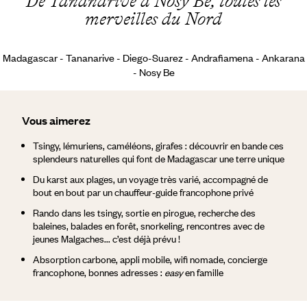
De Tananarive à Nosy Be, toutes les
merveilles du Nord
Madagascar - Tananarive - Diego-Suarez - Andrafiamena - Ankarana
- Nosy Be
Vous aimerez
Tsingy, lémuriens, caméléons, girafes : découvrir en bande ces
splendeurs naturelles qui font de Madagascar une terre unique
Du karst aux plages, un voyage très varié, accompagné de
bout en bout par un chauffeur-guide francophone privé
Rando dans les tsingy, sortie en pirogue, recherche des
baleines, balades en forêt, snorkeling, rencontres avec de
jeunes Malgaches... c’est déjà prévu !
Absorption carbone, appli mobile, wifi nomade, concierge
francophone, bonnes adresses :
easy
en famille