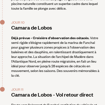
piscine naturelle constituent un superbe cadre dans lequel
toute la famille se plonge avec délice.
JOUR 10
Camara de Lobos
Déjà prévue - Croisière d'observation des cétacés.
Votre
semi-rigide s’éloigne rapidement de la marina de Funchal
pour gagner plusieurs zones propices à l'observation des
baleines et des dauphins, en ralentissant drastiquement à
leur approche. La situation de l’archipel de Madère dans
l’Atlantique Nord, en pleine route migratoire, en fait un lieu
idéal pour observer jusqu’à 28 espèces de cétacés en
mouvement, selon les saisons. Des souvenirs mémorables à
la clé.
JOUR 11
Camara de Lobos - Vol retour direct
Route vers l’aéroport de Funchal, restitution du véhicule et