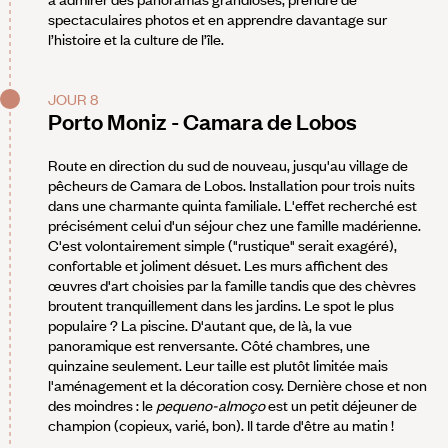
spectaculaires photos et en apprendre davantage sur
l’histoire et la culture de l’île.
JOUR 8
Porto Moniz - Camara de Lobos
Route en direction du sud de nouveau, jusqu'au village de
pêcheurs de Camara de Lobos. Installation pour trois nuits
dans une charmante quinta familiale. L'effet recherché est
précisément celui d'un séjour chez une famille madérienne.
C'est volontairement simple ("rustique" serait exagéré),
confortable et joliment désuet. Les murs affichent des
œuvres d'art choisies par la famille tandis que des chèvres
broutent tranquillement dans les jardins. Le spot le plus
populaire ? La piscine. D'autant que, de là, la vue
panoramique est renversante. Côté chambres, une
quinzaine seulement. Leur taille est plutôt limitée mais
l'aménagement et la décoration cosy. Dernière chose et non
des moindres : le
pequeno-almoço
est un petit déjeuner de
champion (copieux, varié, bon). Il tarde d'être au matin !