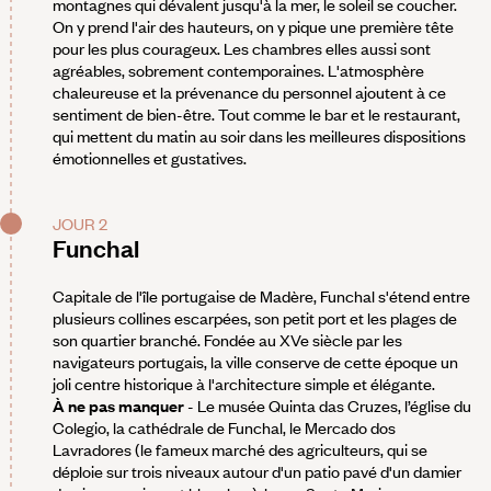
montagnes qui dévalent jusqu'à la mer, le soleil se coucher.
On y prend l'air des hauteurs, on y pique une première tête
pour les plus courageux. Les chambres elles aussi sont
agréables, sobrement contemporaines. L'atmosphère
chaleureuse et la prévenance du personnel ajoutent à ce
sentiment de bien-être. Tout comme le bar et le restaurant,
qui mettent du matin au soir dans les meilleures dispositions
émotionnelles et gustatives.
JOUR 2
Funchal
Capitale de l'île portugaise de Madère, Funchal s'étend entre
plusieurs collines escarpées, son petit port et les plages de
son quartier branché. Fondée au XVe siècle par les
navigateurs portugais, la ville conserve de cette époque un
joli centre historique à l'architecture simple et élégante.
À ne pas manquer
- Le musée Quinta das Cruzes, l’église du
Colegio, la cathédrale de Funchal, le Mercado dos
Lavradores (le fameux marché des agriculteurs, qui se
déploie sur trois niveaux autour d'un patio pavé d'un damier