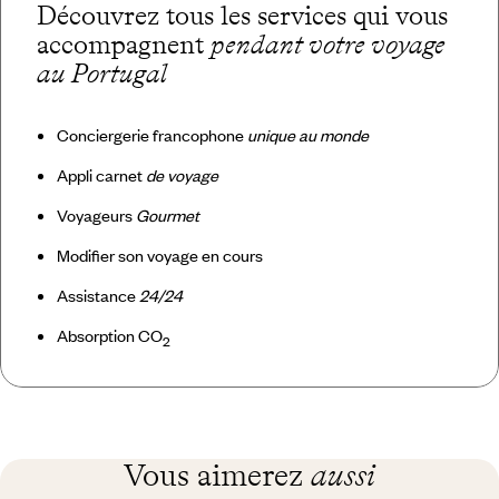
Découvrez tous les services qui vous
accompagnent
pendant votre voyage
au Portugal
Conciergerie francophone
unique au monde
Appli carnet
de voyage
Voyageurs
Gourmet
Modifier son voyage en cours
Assistance
24/24
Absorption CO
2
Vous aimerez
aussi