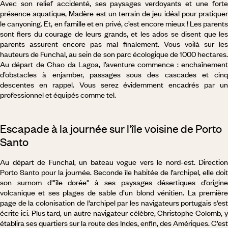
Avec son relief accidenté, ses paysages verdoyants et une forte
présence aquatique, Madère est un terrain de jeu idéal pour pratiquer
le canyoning. Et, en famille et en privé, c’est encore mieux ! Les parents
sont fiers du courage de leurs grands, et les ados se disent que les
parents assurent encore pas mal finalement. Vous voilà sur les
hauteurs de Funchal, au sein de son parc écologique de 1000 hectares.
Au départ de Chao da Lagoa, l’aventure commence : enchaînement
d’obstacles à enjamber, passages sous des cascades et cinq
descentes en rappel. Vous serez évidemment encadrés par un
professionnel et équipés comme tel.
Escapade à la journée sur l'île voisine de Porto
Santo
Au départ de Funchal, un bateau vogue vers le nord-est. Direction
Porto Santo pour la journée. Seconde île habitée de l’archipel, elle doit
son surnom d'"île dorée" à ses paysages désertiques d’origine
volcanique et ses plages de sable d’un blond vénitien. La première
page de la colonisation de l’archipel par les navigateurs portugais s’est
écrite ici. Plus tard, un autre navigateur célèbre, Christophe Colomb, y
établira ses quartiers sur la route des Indes, enfin, des Amériques. C’est