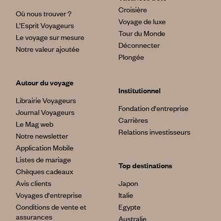
Croisière
Où nous trouver ?
Voyage de luxe
L’Esprit Voyageurs
Tour du Monde
Le voyage sur mesure
Déconnecter
Notre valeur ajoutée
Plongée
Autour du voyage
Institutionnel
Librairie Voyageurs
Fondation d'entreprise
Journal Voyageurs
Carrières
Le Mag web
Relations investisseurs
Notre newsletter
Application Mobile
Listes de mariage
Top destinations
Chèques cadeaux
Avis clients
Japon
Voyages d'entreprise
Italie
Conditions de vente et
Egypte
assurances
Australie