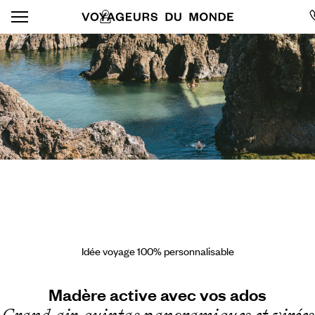
Idée voyage 100% personnalisable
Madère active avec vos ados
Grand air, quintas panoramiques et virées