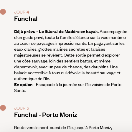
JOUR 4
Funchal
Déjà prévu - Le littoral de Madère en kayak.
Accompagnée
d'un guide privé, toute la famille s'élance sur la voie maritime
au cœur de paysages impressionnants. En pagayant sur les
eaux claires, grottes marines secrètes et falaises
majestueuses se révèlent. Cette sortie permet d'explorer
une côte sauvage, loin des sentiers battus, et même
d’apercevoir, avec un peu de chance, des dauphins. Une
balade accessible à tous qui dévoile la beauté sauvage et
authentique de l’île.
En option
- Escapade à la journée sur l'île voisine de Porto
Santo.
JOUR 5
Funchal - Porto Moniz
Route vers le nord-ouest de l’île, jusqu'à Porto Moniz,