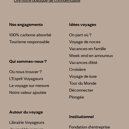
Lire notre politique de confidentialité
Nos engagements
Idées voyages
100% carbone absorbé
On part où ?
Tourisme responsable
Voyage de noces
Vacances en famille
Week-end en amoureux
Qui sommes-nous ?
Vacances d’été
Croisière
Où nous trouver ?
Voyage de luxe
L’Esprit Voyageurs
Tour du Monde
Le voyage sur mesure
Déconnecter
Notre valeur ajoutée
Plongée
Autour du voyage
Institutionnel
Librairie Voyageurs
Fondation d'entreprise