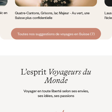
hic en
Quatre-Cantons, Grisons, lac Majeur - Au vert, une
Lausa
Suisse plus confidentielle
l’écl
Toutes nos suggestions de voyages en Suisse (7)
L’esprit
Voyageurs du
Monde
Voyager en toute liberté selon ses envies,
ses idées, ses passions