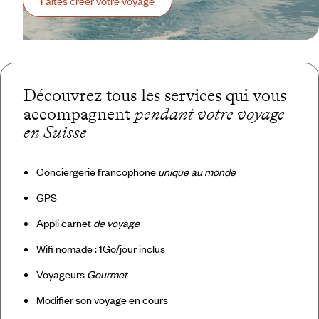
Faites créer votre voyage
Découvrez tous les services qui vous
accompagnent
pendant votre voyage
en Suisse
Conciergerie francophone
unique au monde
GPS
Appli carnet
de voyage
Wifi nomade : 1Go/jour inclus
Voyageurs
Gourmet
Modifier son voyage en cours