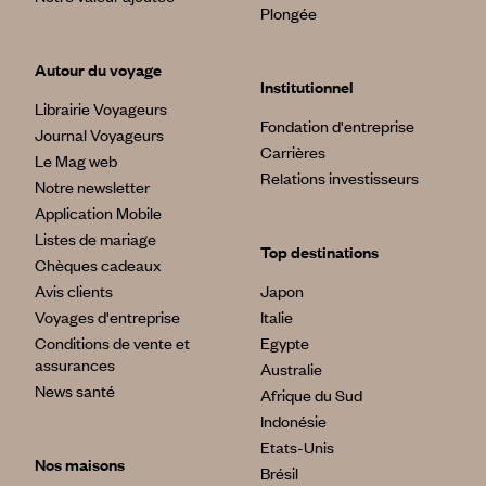
Plongée
Autour du voyage
Institutionnel
Librairie Voyageurs
Fondation d'entreprise
Journal Voyageurs
Carrières
Le Mag web
Relations investisseurs
Notre newsletter
Application Mobile
Listes de mariage
Top destinations
Chèques cadeaux
Avis clients
Japon
Voyages d'entreprise
Italie
Conditions de vente et
Egypte
assurances
Australie
News santé
Afrique du Sud
Indonésie
Etats-Unis
Nos maisons
Brésil