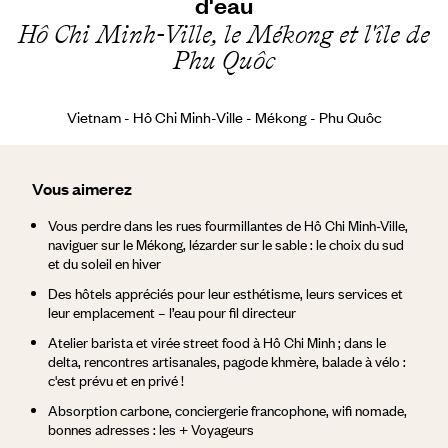
d'eau
Hô Chi Minh-Ville, le Mékong et l'île de
Phu Quôc
Vietnam - Hô Chi Minh-Ville - Mékong - Phu Quôc
Vous aimerez
Vous perdre dans les rues fourmillantes de Hô Chi Minh-Ville,
naviguer sur le Mékong, lézarder sur le sable : le choix du sud
et du soleil en hiver
Des hôtels appréciés pour leur esthétisme, leurs services et
leur emplacement – l’eau pour fil directeur
Atelier barista et virée street food à Hô Chi Minh ; dans le
delta, rencontres artisanales, pagode khmère, balade à vélo :
c'est prévu et en privé !
Absorption carbone, conciergerie francophone, wifi nomade,
bonnes adresses : les + Voyageurs