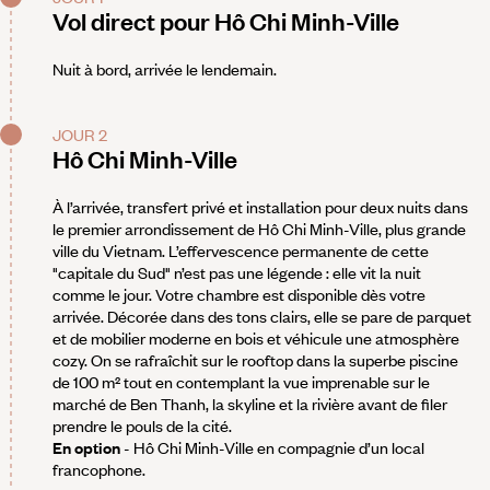
Vol direct pour Hô Chi Minh-Ville
Nuit à bord, arrivée le lendemain.
JOUR 2
Hô Chi Minh-Ville
À l’arrivée, transfert privé et installation pour deux nuits dans
le premier arrondissement de Hô Chi Minh-Ville, plus grande
ville du Vietnam. L’effervescence permanente de cette
"capitale du Sud" n’est pas une légende : elle vit la nuit
comme le jour. Votre chambre est disponible dès votre
arrivée. Décorée dans des tons clairs, elle se pare de parquet
et de mobilier moderne en bois et véhicule une atmosphère
cozy. On se rafraîchit sur le rooftop dans la superbe piscine
de 100 m² tout en contemplant la vue imprenable sur le
marché de Ben Thanh, la skyline et la rivière avant de filer
prendre le pouls de la cité.
En option
- Hô Chi Minh-Ville en compagnie d’un local
francophone.