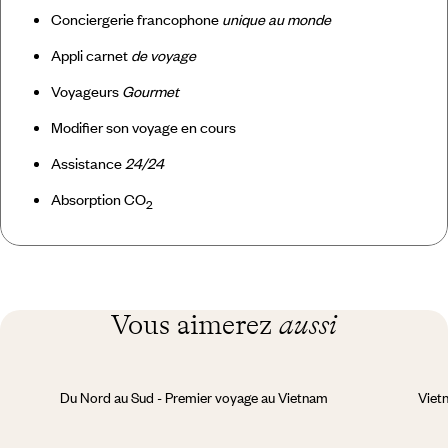
Conciergerie francophone
unique au monde
Appli carnet
de voyage
Voyageurs
Gourmet
Modifier son voyage en cours
Assistance
24/24
Absorption CO
2
Vous aimerez
aussi
Du Nord au Sud - Premier voyage au Vietnam
Vietn