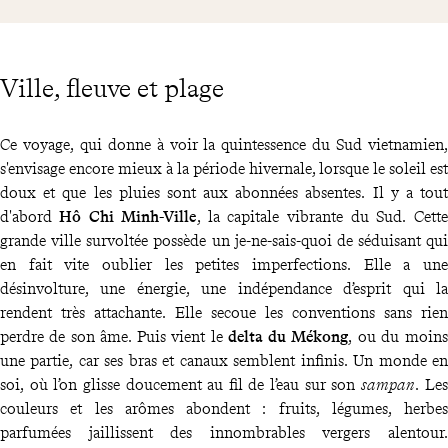
Ville, fleuve et plage
Ce voyage, qui donne à voir la quintessence du Sud vietnamien,
s'envisage encore mieux à la période hivernale, lorsque le soleil est
doux et que les pluies sont aux abonnées absentes. Il y a tout
d'abord
Hô Chi Minh-Ville
, la capitale vibrante du Sud. Cette
grande ville survoltée possède un je-ne-sais-quoi de séduisant qui
en fait vite oublier les petites imperfections. Elle a une
désinvolture, une énergie, une indépendance d’esprit qui la
rendent très attachante. Elle secoue les conventions sans rien
perdre de son âme. Puis vient le
delta du Mékong
, ou du moins
une partie, car ses bras et canaux semblent infinis. Un monde en
soi, où l’on glisse doucement au fil de l’eau sur son
sampan
. Les
couleurs et les arômes abondent : fruits, légumes, herbes
parfumées jaillissent des innombrables vergers alentour.