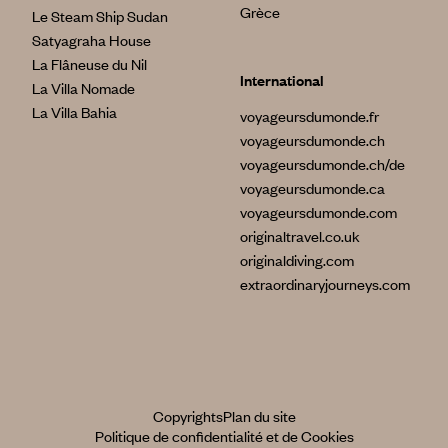
Grèce
Le Steam Ship Sudan
Satyagraha House
La Flâneuse du Nil
International
La Villa Nomade
La Villa Bahia
voyageursdumonde.fr
voyageursdumonde.ch
voyageursdumonde.ch/de
voyageursdumonde.ca
voyageursdumonde.com
originaltravel.co.uk
originaldiving.com
extraordinaryjourneys.com
Copyrights
Plan du site
Politique de confidentialité et de Cookies