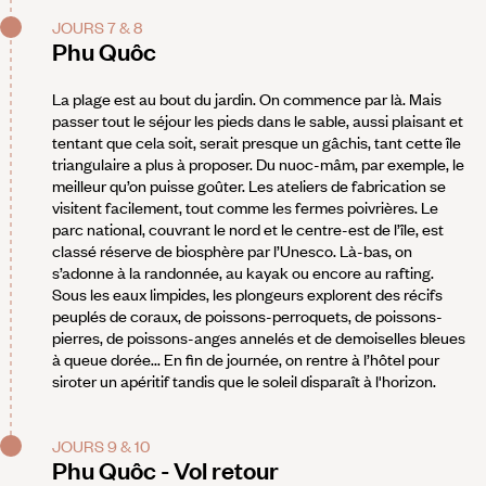
JOURS 7 & 8
Phu Quôc
La plage est au bout du jardin. On commence par là. Mais
passer tout le séjour les pieds dans le sable, aussi plaisant et
tentant que cela soit, serait presque un gâchis, tant cette île
triangulaire a plus à proposer. Du nuoc-mâm, par exemple, le
meilleur qu’on puisse goûter. Les ateliers de fabrication se
visitent facilement, tout comme les fermes poivrières. Le
parc national, couvrant le nord et le centre-est de l’île, est
classé réserve de biosphère par l’Unesco. Là-bas, on
s’adonne à la randonnée, au kayak ou encore au rafting.
Sous les eaux limpides, les plongeurs explorent des récifs
peuplés de coraux, de poissons-perroquets, de poissons-
pierres, de poissons-anges annelés et de demoiselles bleues
à queue dorée... En fin de journée, on rentre à l’hôtel pour
siroter un apéritif tandis que le soleil disparaît à l'horizon.
JOURS 9 & 10
Phu Quôc - Vol retour