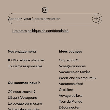
Abonnez-vous à notre newsletter
Lire notre politique de confidentialité
Nos engagements
Idées voyages
100% carbone absorbé
On part où ?
Tourisme responsable
Voyage de noces
Vacances en famille
Week-end en amoureux
Qui sommes-nous ?
Vacances d’été
Croisière
Où nous trouver ?
Voyage de luxe
L’Esprit Voyageurs
Tour du Monde
Le voyage sur mesure
Déconnecter
Notre valeur ajoutée