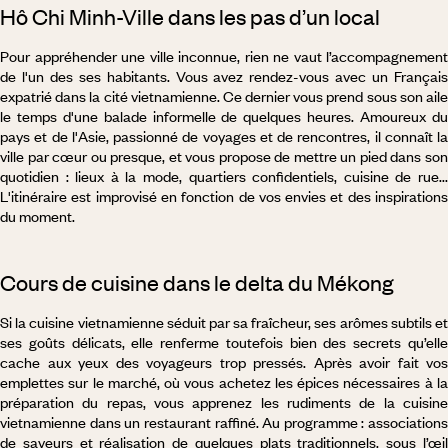
Hô Chi Minh-Ville dans les pas d’un local
Pour appréhender une ville inconnue, rien ne vaut l’accompagnement
de l'un des ses habitants. Vous avez rendez-vous avec un Français
expatrié dans la cité vietnamienne. Ce dernier vous prend sous son aile
le temps d'une balade informelle de quelques heures. Amoureux du
pays et de l'Asie, passionné de voyages et de rencontres, il connaît la
ville par cœur ou presque, et vous propose de mettre un pied dans son
quotidien : lieux à la mode, quartiers confidentiels, cuisine de rue...
L'itinéraire est improvisé en fonction de vos envies et des inspirations
du moment.
Cours de cuisine dans le delta du Mékong
Si la cuisine vietnamienne séduit par sa fraîcheur, ses arômes subtils et
ses goûts délicats, elle renferme toutefois bien des secrets qu’elle
cache aux yeux des voyageurs trop pressés. Après avoir fait vos
emplettes sur le marché, où vous achetez les épices nécessaires à la
préparation du repas, vous apprenez les rudiments de la cuisine
vietnamienne dans un restaurant raffiné. Au programme : associations
de saveurs et réalisation de quelques plats traditionnels, sous l’œil