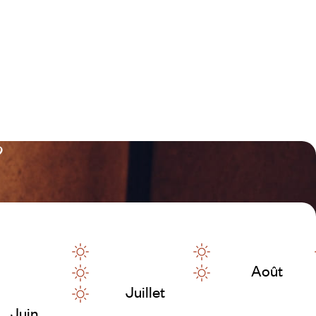
?
Août
Juillet
Juin