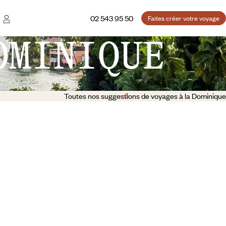
02 543 95 50
Faites créer votre voyage
OMINIQUE
Toutes nos suggestions de voyages à la Dominique