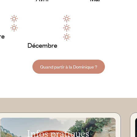
re
Décembre
Quand partir à la Dominique ?
Infos pratiques