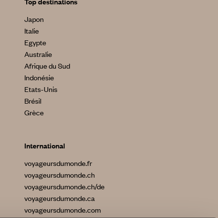
Top destinations
Japon
Italie
Egypte
Australie
Afrique du Sud
Indonésie
Etats-Unis
Brésil
Grèce
International
voyageursdumonde.fr
voyageursdumonde.ch
voyageursdumonde.ch/de
voyageursdumonde.ca
voyageursdumonde.com