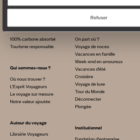
Lire notre politique de confidentialité
Refuser
Nos engagements
Idées voyages
100% carbone absorbé
On part où ?
Tourisme responsable
Voyage de noces
Vacances en famille
Week-end en amoureux
Qui sommes-nous ?
Vacances d’été
Croisière
Où nous trouver ?
Voyage de luxe
L’Esprit Voyageurs
Tour du Monde
Le voyage sur mesure
Déconnecter
Notre valeur ajoutée
Plongée
Autour du voyage
Institutionnel
Librairie Voyageurs
Fondation d'entreprise