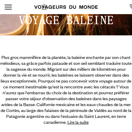
VOYAGE BALEINE
Plus gros mammifère de la planète, la baleine enchante par son chant
mélodieux, sa grâce parfois pataude et son œil semblant traduire toute
la sagesse du monde. Migrant sur des milliers de kilomètres pour
donner la vie et se nourrir, les baleines se laissent observer dans des
lieux exceptionnels. Pourquoi ne pas concevoir votre voyage autour de
ce moment inestimable qu'est la rencontre avec les cétacés ? Vous
n'aurez que l'embarras du choix de la destination et pourrez préférer
passer votre séjour d'observation des baleines dans les paysages
arides de la Basse-Californie mexicaine et les eaux chaudes de la mer
de Cortès,
au large des falaises de la péninsule de Valdès au nord de la
Patagonie argentine ou dans l'estuaire du Saint Laurent, en terre
canadienne.
Lire la suite