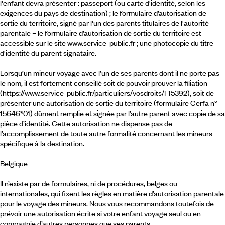
l'enfant devra présenter : passeport (ou carte d'identité, selon les
exigences du pays de destination) ; le formulaire d’autorisation de
sortie du territoire, signé par l'un des parents titulaires de l'autorité
parentale – le formulaire d’autorisation de sortie du territoire est
accessible sur le site www.service-public.fr ; une photocopie du titre
d'identité du parent signataire.
Lorsqu’un mineur voyage avec l’un de ses parents dont il ne porte pas
le nom, il est fortement conseillé soit de pouvoir prouver la filiation
(https://www.service-public.fr/particuliers/vosdroits/F15392), soit de
présenter une autorisation de sortie du territoire (formulaire Cerfa n°
15646*01) dûment remplie et signée par l’autre parent avec copie de sa
pièce d’identité. Cette autorisation ne dispense pas de
l’accomplissement de toute autre formalité concernant les mineurs
spécifique à la destination.
Belgique
Il n’existe par de formulaires, ni de procédures, belges ou
internationales, qui fixent les règles en matière d’autorisation parentale
pour le voyage des mineurs. Nous vous recommandons toutefois de
prévoir une autorisation écrite si votre enfant voyage seul ou en
compagnie d’autres personnes que ses parents.