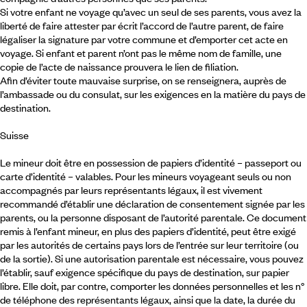
Si votre enfant ne voyage qu’avec un seul de ses parents, vous avez la
liberté de faire attester par écrit l’accord de l’autre parent, de faire
légaliser la signature par votre commune et d’emporter cet acte en
voyage. Si enfant et parent n’ont pas le même nom de famille, une
copie de l’acte de naissance prouvera le lien de filiation.
Afin d’éviter toute mauvaise surprise, on se renseignera, auprès de
l’ambassade ou du consulat, sur les exigences en la matière du pays de
destination.
Suisse
Le mineur doit être en possession de papiers d’identité – passeport ou
carte d’identité – valables. Pour les mineurs voyageant seuls ou non
accompagnés par leurs représentants légaux, il est vivement
recommandé d’établir une déclaration de consentement signée par les
parents, ou la personne disposant de l’autorité parentale. Ce document
remis à l’enfant mineur, en plus des papiers d’identité, peut être exigé
par les autorités de certains pays lors de l’entrée sur leur territoire (ou
de la sortie). Si une autorisation parentale est nécessaire, vous pouvez
l’établir, sauf exigence spécifique du pays de destination, sur papier
libre. Elle doit, par contre, comporter les données personnelles et les n°
de téléphone des représentants légaux, ainsi que la date, la durée du