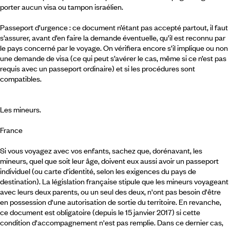
porter aucun visa ou tampon israélien.
Passeport d’urgence : ce document n’étant pas accepté partout, il faut
s’assurer, avant d’en faire la demande éventuelle, qu’il est reconnu par
le pays concerné par le voyage. On vérifiera encore s’il implique ou non
une demande de visa (ce qui peut s’avérer le cas, même si ce n’est pas
requis avec un passeport ordinaire) et si les procédures sont
compatibles.
Les mineurs.
France
Si vous voyagez avec vos enfants, sachez que, dorénavant, les
mineurs, quel que soit leur âge, doivent eux aussi avoir un passeport
individuel (ou carte d’identité, selon les exigences du pays de
destination). La législation française stipule que les mineurs voyageant
avec leurs deux parents, ou un seul des deux, n'ont pas besoin d'être
en possession d'une autorisation de sortie du territoire. En revanche,
ce document est obligatoire (depuis le 15 janvier 2017) si cette
condition d'accompagnement n'est pas remplie. Dans ce dernier cas,