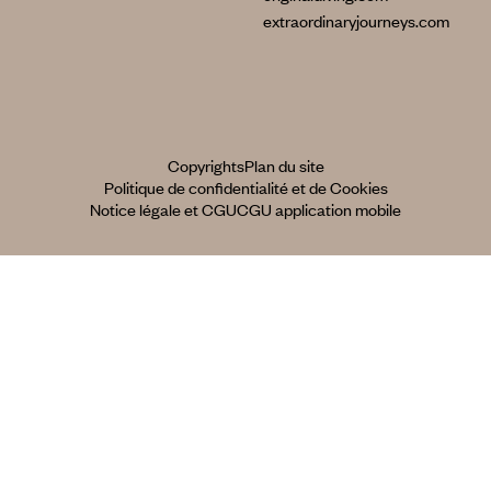
extraordinaryjourneys.com
Copyrights
Plan du site
Politique de confidentialité et de Cookies
Notice légale et CGU
CGU application mobile