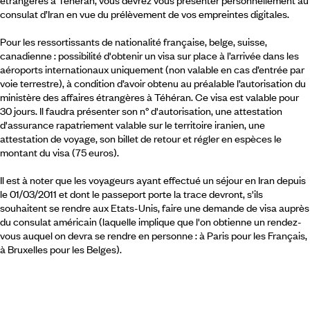
étrangères à Téhéran, vous devrez vous présenter personnellement au
consulat d’Iran en vue du prélèvement de vos empreintes digitales.
Pour les ressortissants de nationalité française, belge, suisse,
canadienne : possibilité d'obtenir un visa sur place à l’arrivée dans les
aéroports internationaux uniquement (non valable en cas d’entrée par
voie terrestre), à condition d’avoir obtenu au préalable l’autorisation du
ministère des affaires étrangères à Téhéran. Ce visa est valable pour
30 jours. Il faudra présenter son n° d'autorisation, une attestation
d'assurance rapatriement valable sur le territoire iranien, une
attestation de voyage, son billet de retour et régler en espèces le
montant du visa (75 euros).
Il est à noter que les voyageurs ayant effectué un séjour en Iran depuis
le 01/03/2011 et dont le passeport porte la trace devront, s'ils
souhaitent se rendre aux Etats-Unis, faire une demande de visa auprès
du consulat américain (laquelle implique que l'on obtienne un rendez-
vous auquel on devra se rendre en personne : à Paris pour les Français,
à Bruxelles pour les Belges).