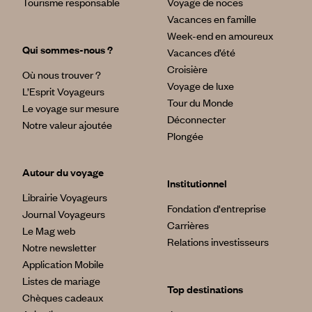
Tourisme responsable
Voyage de noces
Vacances en famille
Week-end en amoureux
Qui sommes-nous ?
Vacances d’été
Croisière
Où nous trouver ?
Voyage de luxe
L’Esprit Voyageurs
Tour du Monde
Le voyage sur mesure
Déconnecter
Notre valeur ajoutée
Plongée
Autour du voyage
Institutionnel
Librairie Voyageurs
Fondation d'entreprise
Journal Voyageurs
Carrières
Le Mag web
Relations investisseurs
Notre newsletter
Application Mobile
Listes de mariage
Top destinations
Chèques cadeaux