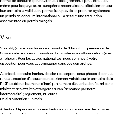
Permis de conduire : pour éviter tout désagrément, il peut-être utile,
même pour les pays extra-européens reconnaissant officiellement sur
leur territoire la validité du permis français, de se procurer également
un permis de conduire international ou, à défaut, une traduction
assermentée du permis français.
Visa
Visa obligatoire pour les ressortissants de l'Union Européenne ou de
Suisse, délivré après autorisation du ministère des affaires étrangères
à Téhéran. Pour les autres nationalités, nous sommes à votre
disposition pour vous accompagner dans vos démarches.
Auprès du consulat iranien, dossier : passeport ; deux photos d'identité
; une attestation d’assurance rapatriement valable sur le territoire de la
RII (République Islamique d’Iran) ; un numéro d’autorisation fourni par le
ministère des affaires étrangères d’Iran (demandé par notre
intermédiaire) ; règlement, 50 euros.
Délai d'obtention : un mois.
Attention ! Après avoir obtenu l’autorisation du ministère des affaires