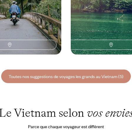
Toutes nos suggestions de voyages les grands au Vietnam (5)
Le Vietnam selon
vos envie
Parce que chaque voyageur est différent