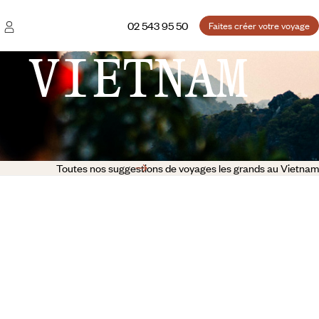
02 543 95 50
Faites créer votre voyage
 VIETNAM
Toutes nos suggestions de voyages les grands au Vietnam