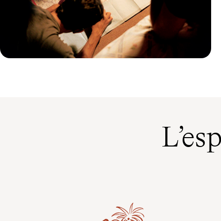
Guide Pratique
Quand partir au Vietnam ?
L’es