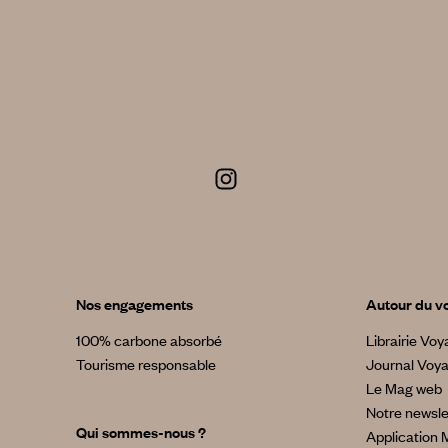
Nos engagements
Autour du v
100% carbone absorbé
Librairie Vo
Tourisme responsable
Journal Voy
Le Mag web
Notre newsle
Qui sommes-nous ?
Application 