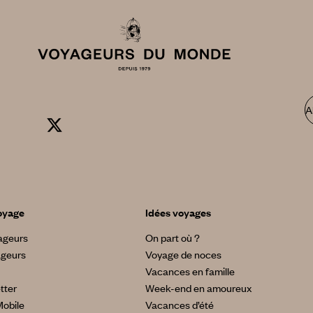
A
oyage
Idées voyages
yageurs
On part où ?
ageurs
Voyage de noces
Vacances en famille
tter
Week-end en amoureux
Mobile
Vacances d’été