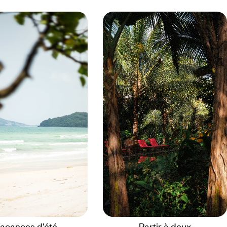
acances d'été
Partir à deux