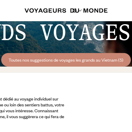
NDS VOYAGES
Toutes nos suggestions de voyages les grands au Vietnam (5)
 dédié au voyage individuel sur
e ou loin des sentiers battus, votre
 qui vous intéresse. Connaissant
ine, il vous suggèrera ce qui fera de