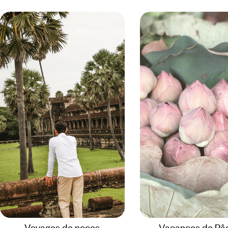
Voyages de noces
Vacances de Pâ