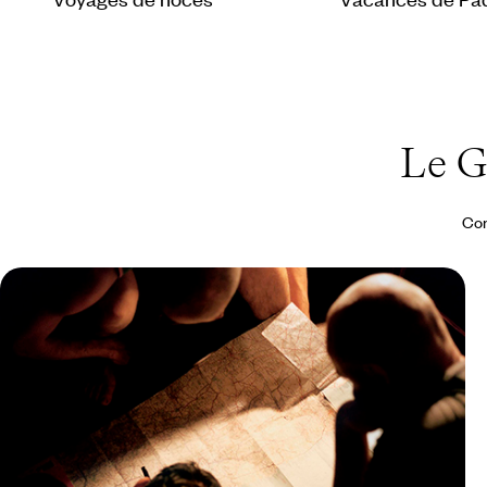
Le 
Con