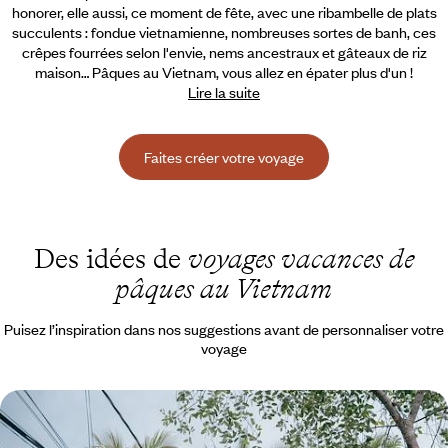
honorer, elle aussi, ce moment de fête,
avec une ribambelle de plats
succulents : fondue vietnamienne, nombreuses sortes de banh, ces
crêpes fourrées selon l'envie, nems ancestraux et gâteaux de riz
maison… Pâques au Vietnam, vous allez en épater plus d'un !
Lire la suite
Faites créer votre voyage
Des idées de
voyages vacances de
pâques au Vietnam
Puisez l’inspiration dans nos suggestions avant de personnaliser votre
voyage
Du Nord au Sud - Premier voyage au Vietnam