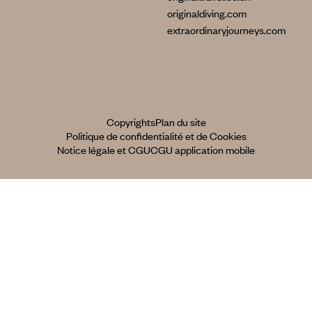
originaldiving.com
extraordinaryjourneys.com
Copyrights
Plan du site
Politique de confidentialité et de Cookies
Notice légale et CGU
CGU application mobile