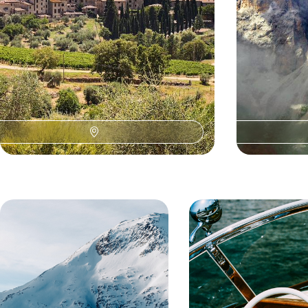
8 jours, de 1700 à 2400 €
9 jours, de 2600 