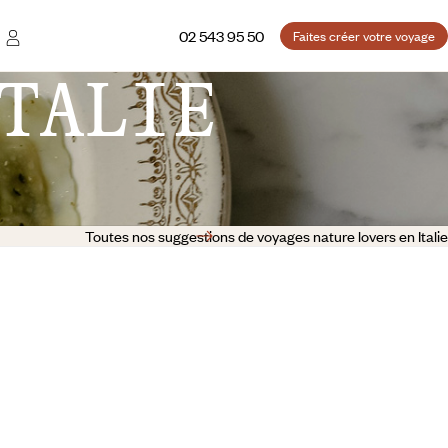
02 543 95 50
Faites créer votre voyage
TALIE
Toutes nos suggestions de voyages nature lovers en Italie