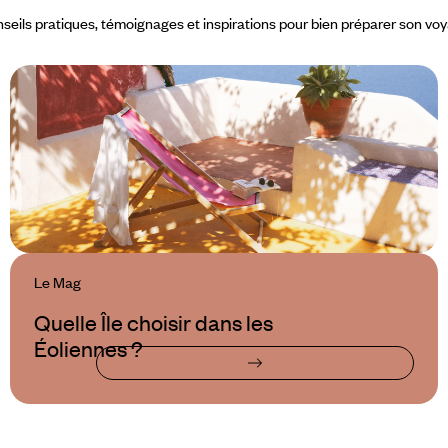
seils pratiques, témoignages et inspirations pour bien préparer son vo
Le Mag
Quelle Île choisir dans les
Éoliennes ?