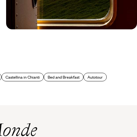
Le Mag
Treno, Gelato, Ciao !
Castellina in Chianti
Bed and Breakfast
Autotour
Monde