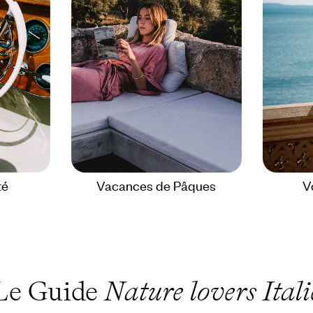
té
Vacances de Pâques
V
Le Guide
Nature lovers Itali