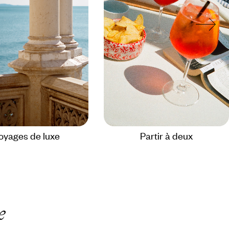
oyages de luxe
Partir à deux
e