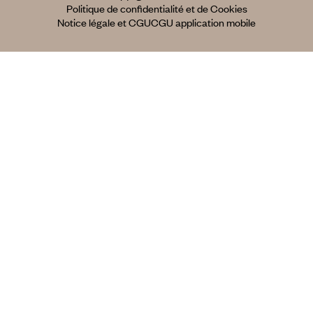
Politique de confidentialité et de Cookies
Notice légale et CGU
CGU application mobile