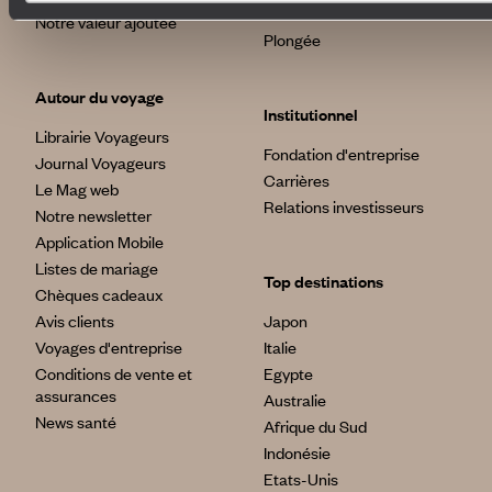
Déconnecter
Notre valeur ajoutée
Plongée
Autour du voyage
Institutionnel
Librairie Voyageurs
Fondation d'entreprise
Journal Voyageurs
Carrières
Le Mag web
Relations investisseurs
Notre newsletter
Application Mobile
Listes de mariage
Top destinations
Chèques cadeaux
Avis clients
Japon
Voyages d'entreprise
Italie
Conditions de vente et
Egypte
assurances
Australie
News santé
Afrique du Sud
Indonésie
Etats-Unis