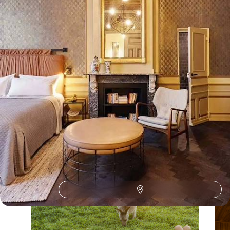
Toutes nos suggestions de voyages ponts de novembre aux
Pays-Bas (1)
Les Pays-Bas selon
vos envies
Parce que chaque voyageur est différent