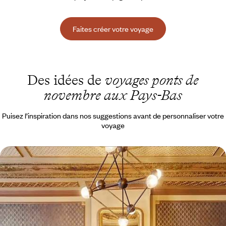
Faites créer votre voyage
Des idées de
voyages ponts de
novembre aux Pays-Bas
Puisez l’inspiration dans nos suggestions avant de personnaliser votre
voyage
Trois jours à Amsterdam - De l’art et des canaux
Passer trois jours dans cette capitale à la fois paisible et effervescente,
verte et connectée
4 jours, de 1300 à 2200 €