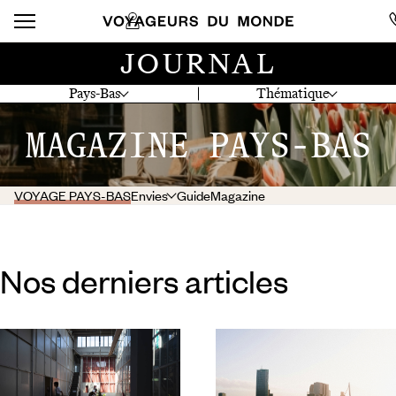
JOURNAL
Pays-Bas
Thématique
MAGAZINE PAYS-BAS
VOYAGE PAYS-BAS
Envies
Guide
Magazine
Nos derniers articles