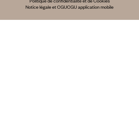
Politique de confidentialité et de Cookies
Notice légale et CGU
CGU application mobile