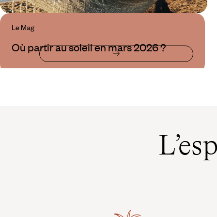
Le Mag
Où partir au soleil en mars 2026 ?
L’es