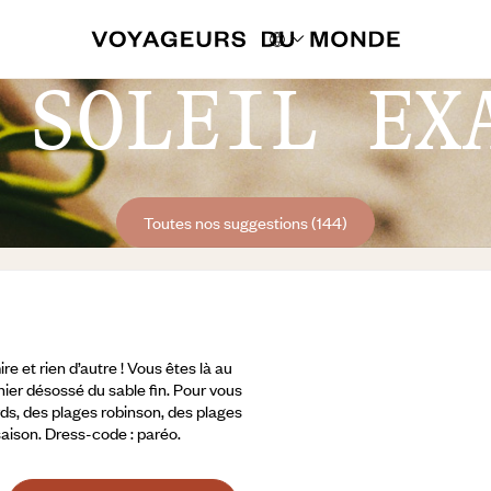
 SOLEIL EX
Toutes nos suggestions (144)
e et rien d’autre ! Vous êtes là au
nier désossé du sable fin. Pour vous
ards, des plages robinson, des plages
saison. Dress-code : paréo.