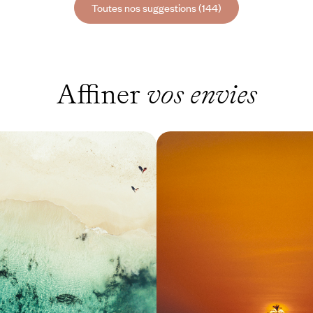
Toutes nos suggestions (144)
Affiner
vos envies