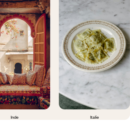
Inde
Italie