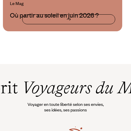
Le Mag
Où partir au soleil en juin 2026 ?
prit
Voyageurs du 
Voyager en toute liberté selon ses envies,
ses idées, ses passions