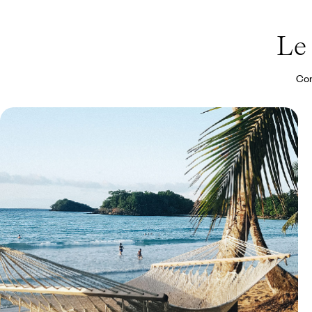
Le
Con