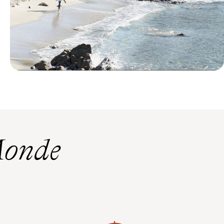
Le Mag
Les 10 plus belles plages d'Italie
Monde