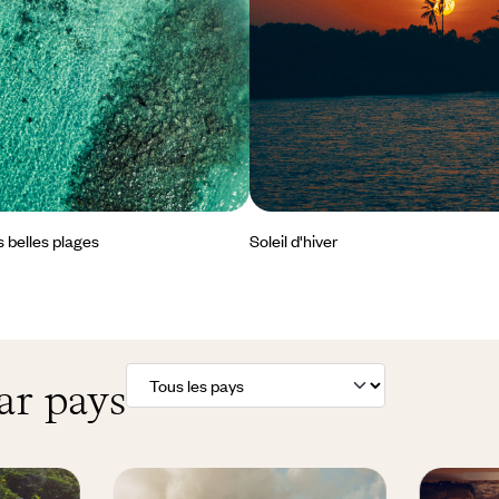
s belles plages
Soleil d'hiver
ar pays