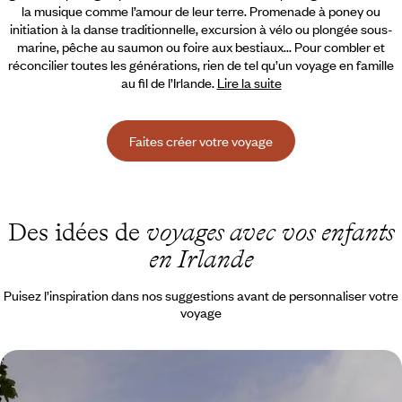
la musique comme l’amour de leur terre. Promenade à poney ou
initiation à la danse traditionnelle, excursion à vélo ou plongée sous-
marine,
pêche au saumon ou foire aux bestiaux... Pour combler et
réconcilier toutes les générations, rien de tel qu’un voyage en famille
au fil de l’Irlande.
Lire la suite
Faites créer votre voyage
Des idées de
voyages avec vos enfants
en Irlande
Puisez l’inspiration dans nos suggestions avant de personnaliser votre
voyage
Family-trip de Belfast au Donegal - Au nord, la
campagne irlandaise en cottage