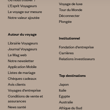
Voyage de luxe
L’Esprit Voyageurs
Tour du Monde
Le voyage sur mesure
Déconnecter
Notre valeur ajoutée
Plongée
Autour du voyage
Institutionnel
Librairie Voyageurs
Fondation d'entreprise
Journal Voyageurs
Carrières
Le Mag web
Relations investisseurs
Notre newsletter
Application Mobile
Listes de mariage
Top destinations
Chèques cadeaux
Avis clients
Japon
Voyages d'entreprise
Italie
Conditions de vente et
Egypte
assurances
Australie
News santé
Afrique du Sud