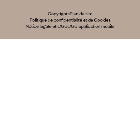
Copyrights
Plan du site
Politique de confidentialité et de Cookies
Notice légale et CGU
CGU application mobile