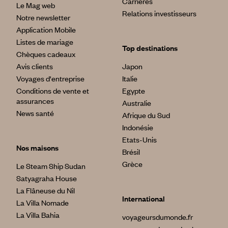
Carrières
Le Mag web
Relations investisseurs
Notre newsletter
Application Mobile
Listes de mariage
Top destinations
Chèques cadeaux
Avis clients
Japon
Voyages d'entreprise
Italie
Conditions de vente et
Egypte
assurances
Australie
News santé
Afrique du Sud
Indonésie
Etats-Unis
Nos maisons
Brésil
Grèce
Le Steam Ship Sudan
Satyagraha House
La Flâneuse du Nil
International
La Villa Nomade
La Villa Bahia
voyageursdumonde.fr