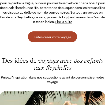
pour rejoindre la Digue, ou vous pourrez louer vélo ou char à boeuf pour
découvrir l’intérieur de l’île, et
tenter de débusquer dans les broussailles
les oiseaux au drôle de nom de veuves noires, Surtout, un voyage en
famille aux Seychelles, ce sera, passer de longues heures dans l’eau de
l’Océan indien.
Lire la suite
Faites créer votre voyage
Des idées de
voyages avec vos enfants
aux Seychelles
Puisez l’inspiration dans nos suggestions avant de personnaliser votre
voyage
Les Seychelles en maisons familiales - Mahé et
Praslin, deux îles aux enfants