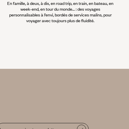
En famille, à deux, à dix, en road trip, en train, en bateau, en
week-end, en tour du monde... : des voyages
personnalisables à l’envi, bordés de services malins, pour
voyager avec toujours plus de fluidité.