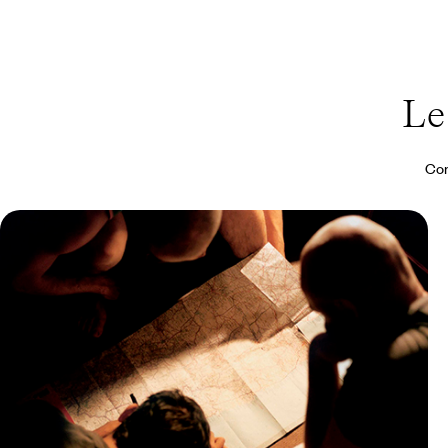
Le
Con