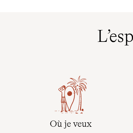
L’es
Où je veux