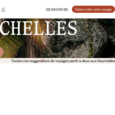
02 543 95 50
Faites créer votre voyage
CHELLES
Toutes nos suggestions de voyages partir à deux aux Seychelles