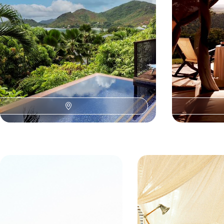
10 jours, de 5400 à 7500 €
16 jours, de 7500
L