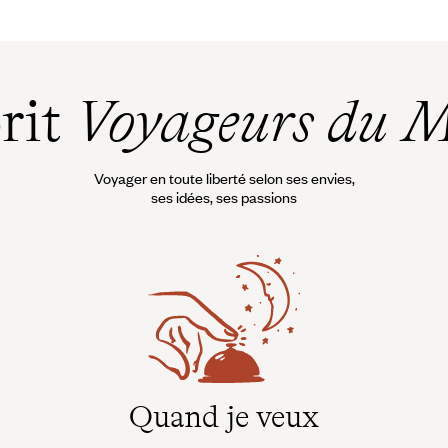
prit
Voyageurs du 
Voyager en toute liberté selon ses envies,
ses idées, ses passions
Quand je veux