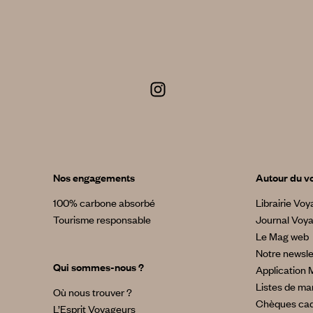
Nos engagements
Autour du v
100% carbone absorbé
Librairie Vo
Tourisme responsable
Journal Voy
Le Mag web
Notre newsle
Qui sommes-nous ?
Application 
Listes de ma
Où nous trouver ?
Chèques ca
L’Esprit Voyageurs