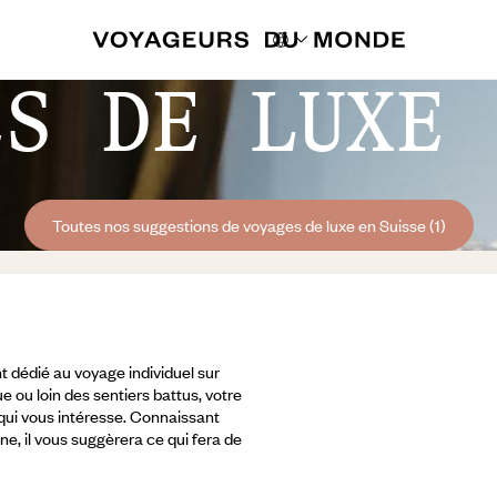
ES DE LUXE 
Toutes nos suggestions de voyages de luxe en Suisse (1)
 dédié au voyage individuel sur
e ou loin des sentiers battus, votre
 qui vous intéresse. Connaissant
ine, il vous suggèrera ce qui fera de