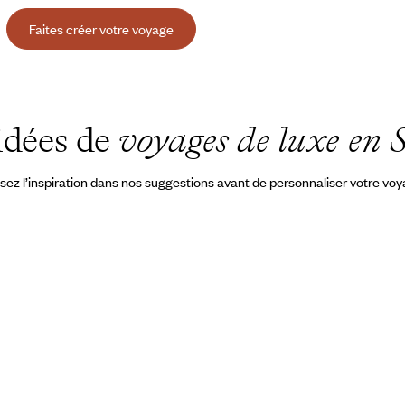
Faites créer votre voyage
idées de
voyages de luxe en 
sez l’inspiration dans nos suggestions avant de personnaliser votre vo