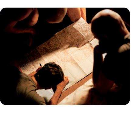
Guide Pratique
Quand partir en Suisse ?