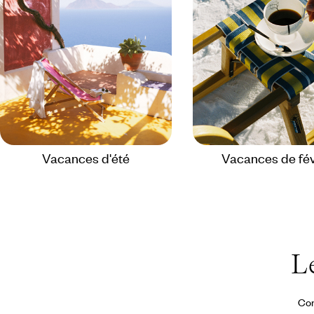
Vacances d'été
Vacances de fév
L
Con