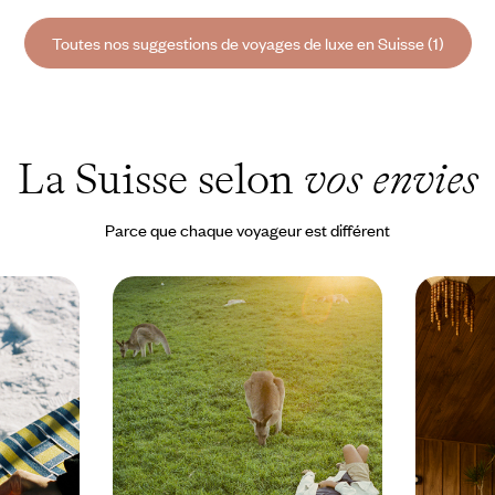
Toutes nos suggestions de voyages de luxe en Suisse (1)
La Suisse selon
vos envies
Parce que chaque voyageur est différent