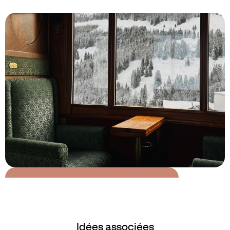
Le Mag
Une fenêtre sur la Suisse
Idées associées