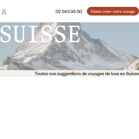
02 543 95 50
Faites créer votre voyage
SUISSE
Toutes nos suggestions de voyages de luxe en Suisse