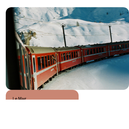
Le Mag
Visiter la Suisse