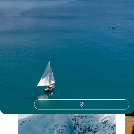
Toutes nos suggestions de voyages de noces en Zambie (1)
La Zambie selon
vos envies
Parce que chaque voyageur est différent