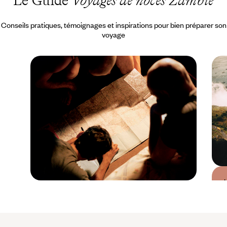
Le Guide
Voyages de noces Zambie
Conseils pratiques, témoignages et inspirations pour bien préparer son
voyage
Guide Pratique
Quand partir en