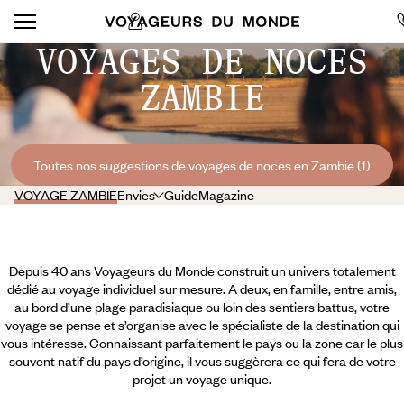
VOYAGES DE NOCES
ZAMBIE
Toutes nos suggestions de voyages de noces en Zambie (1)
VOYAGE ZAMBIE
Envies
Guide
Magazine
Depuis 40 ans Voyageurs du Monde construit un univers totalement
dédié au voyage individuel sur mesure. A deux, en famille, entre amis,
au bord d’une plage paradisiaque ou loin des sentiers battus, votre
voyage se pense et s’organise avec le spécialiste de la destination qui
vous intéresse. Connaissant parfaitement le pays ou la zone car le plus
souvent natif du pays d’origine, il vous suggèrera ce qui fera de votre
projet un voyage unique.