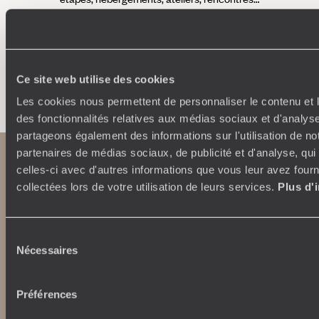
Ce site web utilise des cookies
Faites créer votre voyage
Les cookies nous permettent de personnaliser le contenu et l
des fonctionnalités relatives aux médias sociaux et d'analyse
partageons également des informations sur l'utilisation de no
partenaires de médias sociaux, de publicité et d'analyse, qu
celles-ci avec d'autres informations que vous leur avez fourni
collectées lors de votre utilisation de leurs services.
Plus d'
Sélection
Nécessaires
du
Abonnez-vous à notre newsletter
consentement
Préférences
Lire notre politique de confidentialité