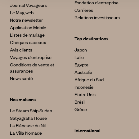
Fondation d'entreprise
Journal Voyageurs
Carrières
Le Mag web
Relations investisseurs
Notre newsletter
Application Mobile
Listes de mariage
Top destinations
Chèques cadeaux
Avis clients
Japon
Voyages d'entreprise
Italie
Conditions de vente et
Egypte
assurances
Australie
News santé
Afrique du Sud
Indonésie
Etats-Unis
Nos maisons
Brésil
Grèce
Le Steam Ship Sudan
Satyagraha House
La Flâneuse du Nil
International
La Villa Nomade