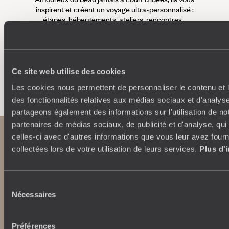
inspirent et créent un voyage ultra-personnalisé :
suiven
étapes, hébergements, ateliers, rencontres…
Ce site web utilise des cookies
Faites créer votre voyage
Les cookies nous permettent de personnaliser le contenu et l
des fonctionnalités relatives aux médias sociaux et d'analyse
partageons également des informations sur l'utilisation de no
partenaires de médias sociaux, de publicité et d'analyse, qu
celles-ci avec d'autres informations que vous leur avez fourni
collectées lors de votre utilisation de leurs services.
Plus d'
Sélection
Nécessaires
du
consentement
Abonnez-vous à notre newsletter
Préférences