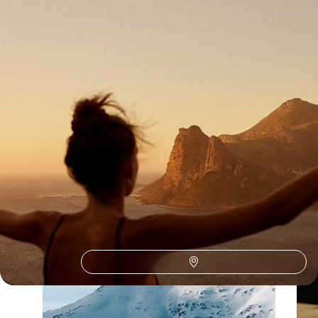
Toutes nos suggestions de voyages l'esprit voyageurs en
Zambie (1)
La Zambie selon
vos envies
Parce que chaque voyageur est différent