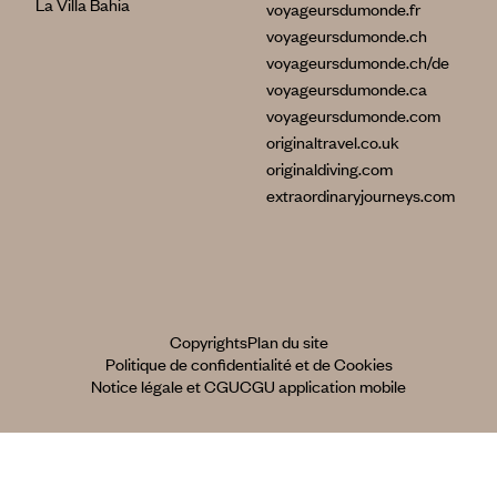
La Villa Bahia
voyageursdumonde.fr
voyageursdumonde.ch
voyageursdumonde.ch/de
voyageursdumonde.ca
voyageursdumonde.com
originaltravel.co.uk
originaldiving.com
extraordinaryjourneys.com
Copyrights
Plan du site
Politique de confidentialité et de Cookies
Notice légale et CGU
CGU application mobile