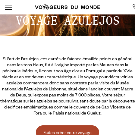
VOYAGE AZULEJOS
Si l'art de l'azulejos, ces carrés de faïence émaillée peints en général
dans les tons bleus, fut à l'origine importé par les Maures dans la
péninsule ibérique, il connut son âge d'or au Portugal à partir du XVIe
siècle et en est devenu caractéristique. Un voyage pour découvrir les
azulejos commencera donc sans conteste par la visite du Musée
national de l'Azulejos de Lisbonne, situé dans l'ancien couvent Madre
de Deus, qui expose pas moins de 7 000 pièces. Votre séjour
thématique sur les azulejos se poursuivra sans doute par la découverte
d'édifices emblématiques comme le couvent de de Sao Vicente de
Fora ou le Palais national de Queluz.
Faites créer votre voyage