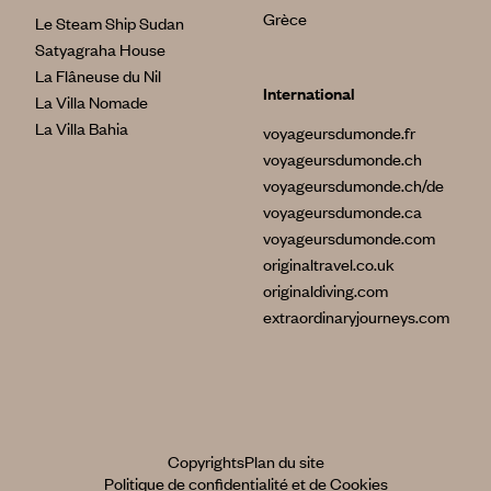
Grèce
Le Steam Ship Sudan
Satyagraha House
La Flâneuse du Nil
International
La Villa Nomade
La Villa Bahia
voyageursdumonde.fr
voyageursdumonde.ch
voyageursdumonde.ch/de
voyageursdumonde.ca
voyageursdumonde.com
originaltravel.co.uk
originaldiving.com
extraordinaryjourneys.com
Copyrights
Plan du site
Politique de confidentialité et de Cookies