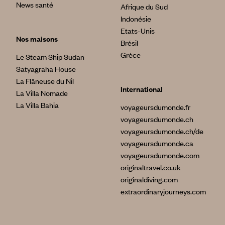
News santé
Afrique du Sud
Indonésie
Etats-Unis
Nos maisons
Brésil
Grèce
Le Steam Ship Sudan
Satyagraha House
La Flâneuse du Nil
International
La Villa Nomade
La Villa Bahia
voyageursdumonde.fr
voyageursdumonde.ch
voyageursdumonde.ch/de
voyageursdumonde.ca
voyageursdumonde.com
originaltravel.co.uk
originaldiving.com
extraordinaryjourneys.com