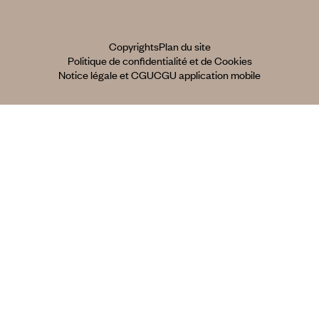
Copyrights
Plan du site
Politique de confidentialité et de Cookies
Notice légale et CGU
CGU application mobile