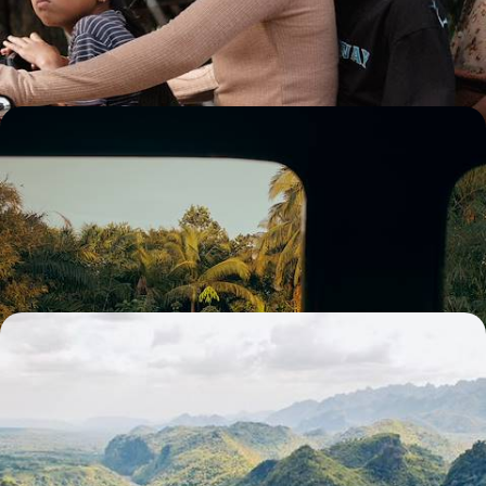
cités mythiques en rizières magiques
14 jours, de 3300 à 4100 €
Le Laos, de Vientiane à Luang Prabang - Train en
pays serein
La majesté du Mékong, le karst et les rizières, le calme et la douceur de
la vie laotienne
10 jours, de 3400 à 4600 €
Capitales thaïes, rivière Kwaï et paradis insulaire -
La Thaïlande hors-piste
Sans vol intérieur et tout en douceur, aller à la rencontre d'une
Thaïlande brute et préservée, en marge des classiques
12 jours, de 3500 à 4600 €