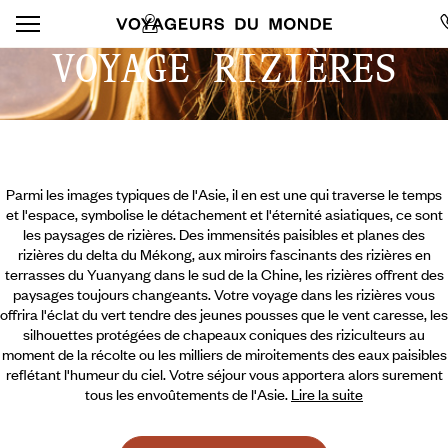
VOYAGE RIZIÈRES
Parmi les images typiques de l'Asie, il en est une qui traverse le temps
et l'espace, symbolise le détachement et l'éternité asiatiques, ce sont
les paysages de rizières. Des immensités paisibles et planes des
rizières du delta du Mékong, aux miroirs fascinants des rizières en
terrasses du Yuanyang dans le sud de la Chine, les rizières offrent des
paysages toujours changeants. Votre voyage dans les rizières vous
offrira l'éclat du vert tendre des jeunes pousses que le vent caresse, les
silhouettes protégées de chapeaux coniques des riziculteurs au
moment de la récolte ou les milliers de miroitements
des eaux paisibles
reflétant l'humeur du ciel. Votre séjour vous apportera alors surement
tous les envoûtements de l'Asie.
Lire la suite