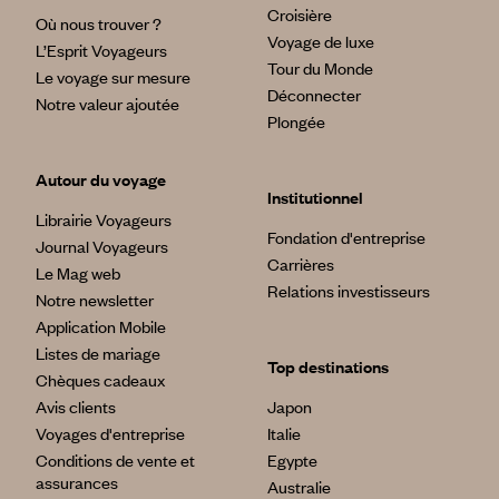
Croisière
Où nous trouver ?
Voyage de luxe
L’Esprit Voyageurs
Tour du Monde
Le voyage sur mesure
Déconnecter
Notre valeur ajoutée
Plongée
Autour du voyage
Institutionnel
Librairie Voyageurs
Fondation d'entreprise
Journal Voyageurs
Carrières
Le Mag web
Relations investisseurs
Notre newsletter
Application Mobile
Listes de mariage
Top destinations
Chèques cadeaux
Avis clients
Japon
Voyages d'entreprise
Italie
Conditions de vente et
Egypte
assurances
Australie