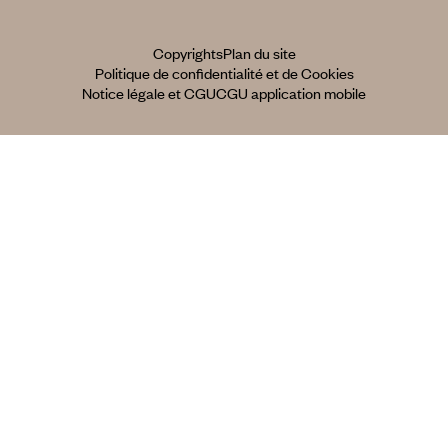
Copyrights
Plan du site
Politique de confidentialité et de Cookies
Notice légale et CGU
CGU application mobile