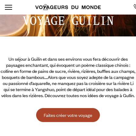
VOYAGE GUILIN
Un séjour à Guilin et dans ses environs vous fera découvrir des
paysages enchantant, qui évoquent un poème classique chinois :
colline en forme de pains de sucre, rivière, rizières, buffles aux champs,
bosquets de bambous….Alors que vous soyez adepte de la campagne
ou passionné d’aquarelle, ne manquez pas la croisière sur la rivière Li
qui se termine à Yangshuo, point de départ idéal pour des balades à
vélos dans les rizières. Découvrez toutes nos idées de voyage à Gullin.
Faites créer votre voyage