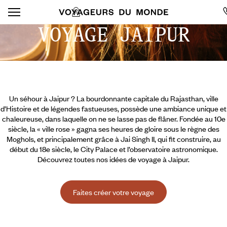
VOYAGE JAIPUR
Un séhour à Jaipur ? La bourdonnante capitale du Rajasthan, ville
d’Histoire et de légendes fastueuses, possède une ambiance unique et
chaleureuse, dans laquelle on ne se lasse pas de flâner. Fondée au 10e
siècle, la « ville rose » gagna ses heures de gloire sous le règne des
Moghols, et principalement grâce à Jai Singh II, qui fit construire, au
début du 18e siècle, le City Palace et l’observatoire astronomique.
Découvrez toutes nos idées de voyage à Jaipur.
Faites créer votre voyage