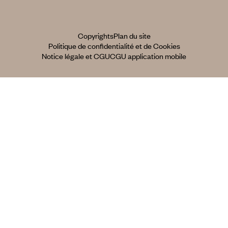
Copyrights
Plan du site
Politique de confidentialité et de Cookies
Notice légale et CGU
CGU application mobile