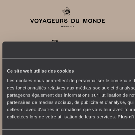
Abonnez-vous à notre newsletter
Lire notre politique de confidentialité
Ce site web utilise des cookies
Les cookies nous permettent de personnaliser le contenu et l
des fonctionnalités relatives aux médias sociaux et d'analyse
Nos engagements
Idées voyages
partageons également des informations sur l'utilisation de no
partenaires de médias sociaux, de publicité et d'analyse, qu
100% carbone absorbé
On part où ?
celles-ci avec d'autres informations que vous leur avez fourni
Tourisme responsable
Voyage de noces
collectées lors de votre utilisation de leurs services.
Plus d'
Vacances en famille
Week-end en amoureux
Qui sommes-nous ?
Vacances d’été