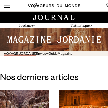
JOURNAL
Jordanie
Thématique
MAGAZINE JORDANIE
VOYAGE JORDANIE
Envies
Guide
Magazine
Nos derniers articles