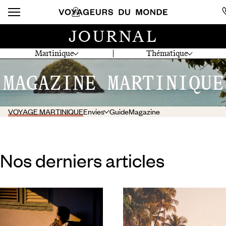
JOURNAL
Martinique
Thématique
MAGAZINE MARTINIQUE
VOYAGE MARTINIQUE
Envies
Guide
Magazine
Nos derniers articles