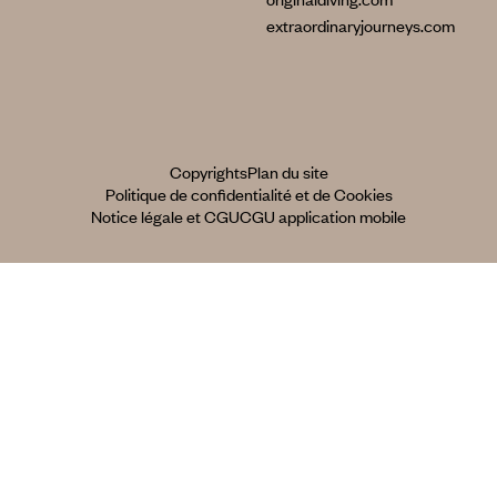
extraordinaryjourneys.com
Copyrights
Plan du site
Politique de confidentialité et de Cookies
Notice légale et CGU
CGU application mobile