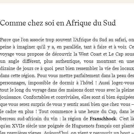
Comme chez soi en Afrique du Sud
Parce que l'on associe trop souvent l'Afrique du Sud au safari, on
peine à imaginer qu'il y a, en parallèle, tant à faire et à voir. Ce
voyage vous propose de découvrir la West Coast et Le Cap sous
un angle différent, plus authentique, vous montrant en une
dizaine de jours ce à quoi peut bien ressembler la vie des locaux
dans cette région. Pour vous mettre parfaitement dans la peau des
personnages, impossible de dormir à l'hôtel ! Aussi logez-vous
tout le long du voyage dans des maisons dont vous avec la pleine
jouissance. Confortables et conviviales, elles sont si bien équipées
que vous serez surpris de vous y sentir aussi bien que chez vous –
le cadre en plus ! Tout commence à une heure du Cap, dans le
berceau sud-africain du vin : la région de
Franschhoek
. C'est là
qu'au XVIIe siècle une poignée de Huguenots français ont planté
les premières vignes. Aujourd'hui, on vient y parcourir un bout –