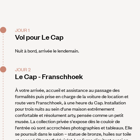
JOUR 1
Vol pour Le Cap
Nuit à bord, arrivée le lendemain.
JOUR 2
Le Cap - Franschhoek
À votre arrivée, accueil et assistance au passage des
formalités puis prise en charge de la voiture de location et
route vers Franschhoek, à une heure du Cap. Installation
pour trois nuits au sein d'une maison extrêmement
confortable et résolument arty, pensée comme un petit
musée. La collection privée s'expose dès le couloir de
l'entrée où sont accrochées photographies et tableaux. Elle
se poursuit dans le salon – statue de bronze, huiles sur toile
et canapé Chesterfield violet. Les livres s'invitent aussi en