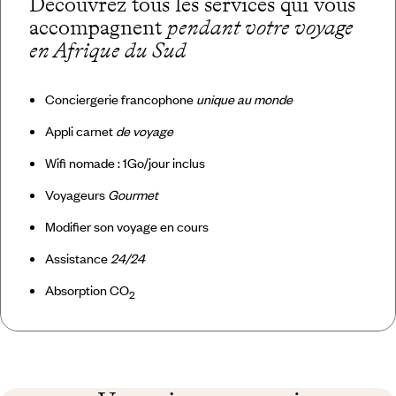
Découvrez tous les services qui vous
accompagnent
pendant votre voyage
en Afrique du Sud
Conciergerie francophone
unique au monde
Appli carnet
de voyage
Wifi nomade : 1Go/jour inclus
Voyageurs
Gourmet
Modifier son voyage en cours
Assistance
24/24
Absorption CO
2