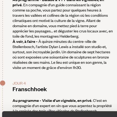
privé
. En compagnie d'un guide connaissant la région
comme sa poche, vous partez pour quelques heures à
travers les vallées et collines de la région où les conditions
climatiques ont motivé la culture de la vigne. Allant de
domaine en domaine, vous mettez pied à terre pour
apprécier les paysages... et déguster les crus locaux avec, en
toile de fond, les montagnes Helderberg.
À voir, à faire -
À quinze minutes du centre-ville de
Stellenbosch, l'artiste Dylan Lewis a installé son studio et,
surtout, son incroyable jardin. Un domaine de sept hectares
où sont exposées une soixantaine de sculptures en bronze
réalisées de ses mains. Le lieu est unique en son genre, la
visite un moment de grâce d'environ 1h30.
JOUR 4
Franschhoek
Au programme - Visite d'un vignoble, en privé
. C'est en
compagnie d'un expert en vin que vous arpentez la propriété
à la croisée des trois villes viticoles de Stellenbosch,
Constantia et Durbanville. Après une agréable balade dans