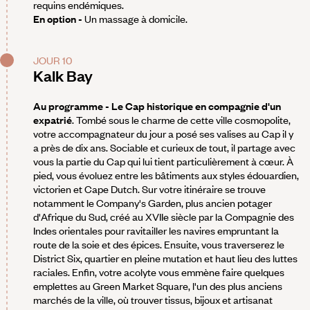
requins endémiques.
En option -
Un massage à domicile.
JOUR 10
Kalk Bay
Au programme - Le Cap historique en compagnie d'un
expatrié
. Tombé sous le charme de cette ville cosmopolite,
votre accompagnateur du jour a posé ses valises au Cap il y
a près de dix ans. Sociable et curieux de tout, il partage avec
vous la partie du Cap qui lui tient particulièrement à cœur. À
pied, vous évoluez entre les bâtiments aux styles édouardien,
victorien et Cape Dutch. Sur votre itinéraire se trouve
notamment le Company's Garden, plus ancien potager
d'Afrique du Sud, créé au XVIIe siècle par la Compagnie des
Indes orientales pour ravitailler les navires empruntant la
route de la soie et des épices. Ensuite, vous traverserez le
District Six, quartier en pleine mutation et haut lieu des luttes
raciales. Enfin, votre acolyte vous emmène faire quelques
emplettes au Green Market Square, l'un des plus anciens
marchés de la ville, où trouver tissus, bijoux et artisanat