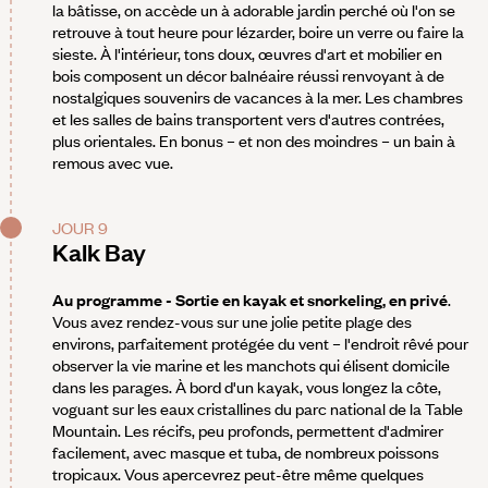
la bâtisse, on accède un à adorable jardin perché où l'on se
retrouve à tout heure pour lézarder, boire un verre ou faire la
sieste. À l'intérieur, tons doux, œuvres d'art et mobilier en
bois composent un décor balnéaire réussi renvoyant à de
nostalgiques souvenirs de vacances à la mer. Les chambres
et les salles de bains transportent vers d'autres contrées,
plus orientales. En bonus – et non des moindres – un bain à
remous avec vue.
JOUR 9
Kalk Bay
Au programme - Sortie en kayak et snorkeling, en privé
.
Vous avez rendez-vous sur une jolie petite plage des
environs, parfaitement protégée du vent – l'endroit rêvé pour
observer la vie marine et les manchots qui élisent domicile
dans les parages. À bord d'un kayak, vous longez la côte,
voguant sur les eaux cristallines du parc national de la Table
Mountain. Les récifs, peu profonds, permettent d'admirer
facilement, avec masque et tuba, de nombreux poissons
tropicaux. Vous apercevrez peut-être même quelques