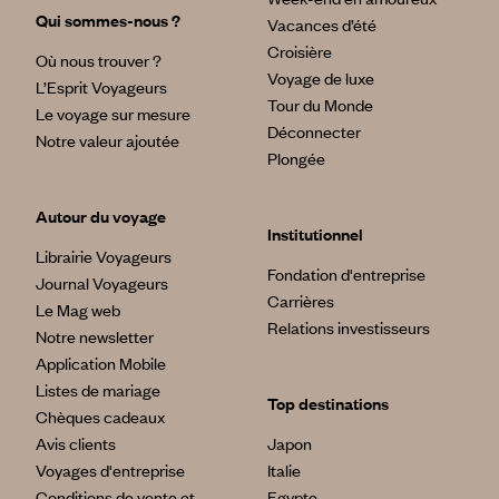
Qui sommes-nous ?
Vacances d’été
Croisière
Où nous trouver ?
Voyage de luxe
L’Esprit Voyageurs
Tour du Monde
Le voyage sur mesure
Déconnecter
Notre valeur ajoutée
Plongée
Autour du voyage
Institutionnel
Librairie Voyageurs
Fondation d'entreprise
Journal Voyageurs
Carrières
Le Mag web
Relations investisseurs
Notre newsletter
Application Mobile
Listes de mariage
Top destinations
Chèques cadeaux
Avis clients
Japon
Voyages d'entreprise
Italie
Conditions de vente et
Egypte