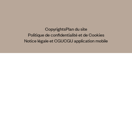
Copyrights
Plan du site
Politique de confidentialité et de Cookies
Notice légale et CGU
CGU application mobile