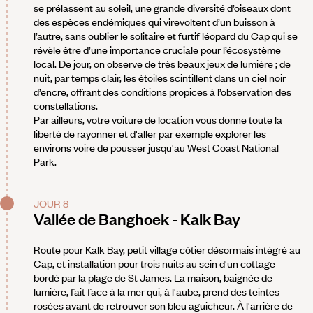
se prélassent au soleil, une grande diversité d’oiseaux dont
des espèces endémiques qui virevoltent d’un buisson à
l’autre, sans oublier le solitaire et furtif léopard du Cap qui se
révèle être d’une importance cruciale pour l’écosystème
local. De jour, on observe de très beaux jeux de lumière ; de
nuit, par temps clair, les étoiles scintillent dans un ciel noir
d’encre, offrant des conditions propices à l’observation des
constellations.
Par ailleurs, votre voiture de location vous donne toute la
liberté de rayonner et d'aller par exemple explorer les
environs voire de pousser jusqu'au West Coast National
Park.
JOUR 8
Vallée de Banghoek - Kalk Bay
Route pour Kalk Bay, petit village côtier désormais intégré au
Cap, et installation pour trois nuits au sein d'un cottage
bordé par la plage de St James. La maison, baignée de
lumière, fait face à la mer qui, à l'aube, prend des teintes
rosées avant de retrouver son bleu aguicheur. À l'arrière de