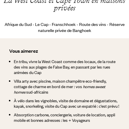
La West Coast et Cape Town en maisons
privées
Afrique du Sud - Le Cap - Franschhoek - Route des vins - Réserve
naturelle privée de Banghoek
Vous aimerez
En tribu, vivre la West Coast comme des locaux, de la route
des vins aux plages de False Bay, en passant par les rues
animées du Cap
Villa arty avec piscine, maison champêtre eco-friendly,
cottage de charme en bord de mer : vos
homes sweet
homes
sud-africains
À vélo dans les vignobles, visite de domaine et dégustations,
kayak, snorkeling, visite du Cap avec un expatrié : c'est prévu !
Absorption carbone, conciergerie, voiture de location, appli
mobile et bonnes adresses : les + Voyageurs