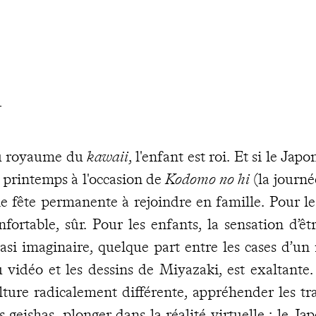
n
 royaume du
kawaii
, l'enfant est roi. Et si le Jap
 printemps à l'occasion de
Kodomo no hi
(la journé
e fête permanente à rejoindre en famille. Pour les
nfortable, sûr. Pour les enfants, la sensation d’
asi imaginaire, quelque part entre les cases d’un
u vidéo et les dessins de Miyazaki, est exaltante.
lture radicalement différente, appréhender les tr
s geishas, plonger dans la réalité virtuelle : le 