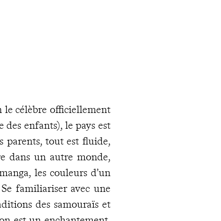
on le célèbre officiellement
e des enfants), le pays est
 parents, tout est fluide,
être dans un autre monde,
 manga, les couleurs d’un
 Se familiariser avec une
aditions des samouraïs et
Japon est un enchantement.