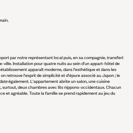
main.
oport par notre représentant local puis, en sa compagnie, transfert
-ville. Installation pour quatre nuits au sein d'un appart-hôtel de
L'établissement apparaît moderne, dans l'esthétique et dans les
 on retrouve l'esprit de simplicité et d'épure associé au Japon ; le
date
également. L'appartement abrite un salon, une cuisine
et, surtout, deux chambres avec lits nippons-occidentaux. Chacun
ace et agréable. Toute la famille se prend rapidement au jeu du