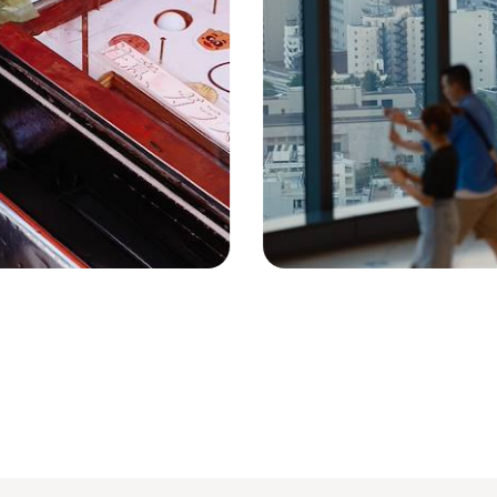
Tokyo - Japon © Olivier Romano