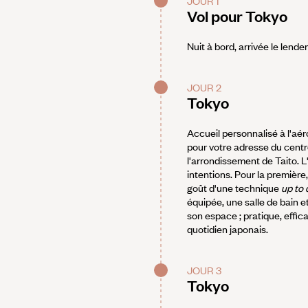
JOUR 1
Vol pour Tokyo
Nuit à bord, arrivée le lende
JOUR 2
Tokyo
Accueil personnalisé à l'aér
pour votre adresse du centre
l'arrondissement de Taito. 
intentions. Pour la première,
goût d'une technique
up to 
équipée, une salle de bain 
son espace ; pratique, effic
quotidien japonais.
JOUR 3
Tokyo