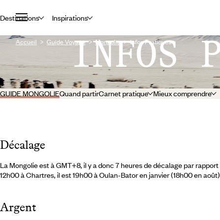
Destinations
Inspirations
INFOS 
Accueil
Guide Voyage
Mongolie
Infos Pratiques
GUIDE MONGOLIE
Quand partir
Carnet pratique
Mieux comprendre
Décalage
La Mongolie est à GMT+8, il y a donc 7 heures de décalage par rapport à l
12h00 à Chartres, il est 19h00 à Oulan-Bator en janvier (18h00 en août)
Argent