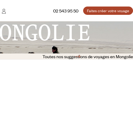
02 543 95 50
Faites créer votre voyage
ONGOLIE
Toutes nos suggestions de voyages en Mongolie