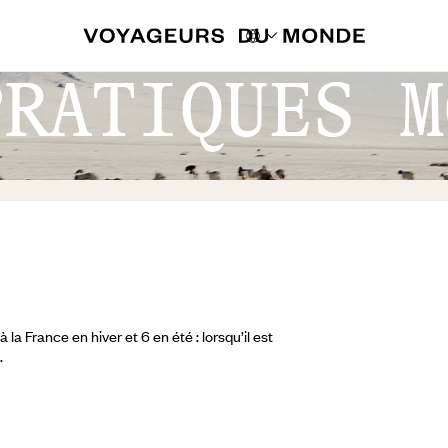
PRATIQUES M
a France en hiver et 6 en été : lorsqu’il est
.