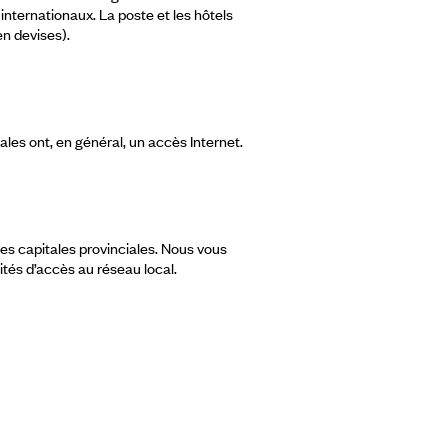
internationaux. La poste et les hôtels
n devises).
es ont, en général, un accès Internet.
ues capitales provinciales. Nous vous
ités d’accès au réseau local.