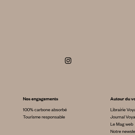
Nos engagements
Autour du v
100% carbone absorbé
Librairie Vo
Tourisme responsable
Journal Voy
Le Mag web
Notre newsle