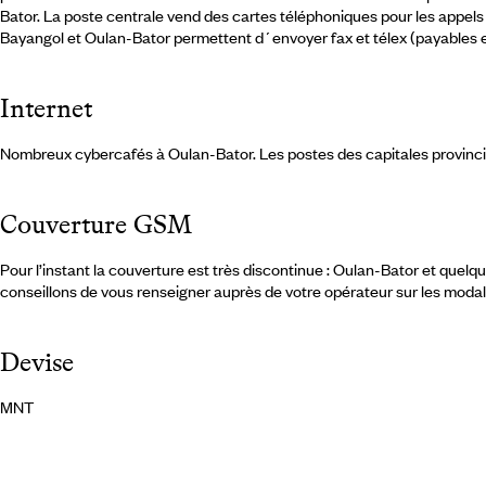
Bator. La poste centrale vend des cartes téléphoniques pour les appels 
Bayangol et Oulan-Bator permettent d´envoyer fax et télex (payables e
Internet
Nombreux cybercafés à Oulan-Bator. Les postes des capitales provincial
Couverture GSM
Pour l’instant la couverture est très discontinue : Oulan-Bator et quelq
conseillons de vous renseigner auprès de votre opérateur sur les modal
Devise
MNT