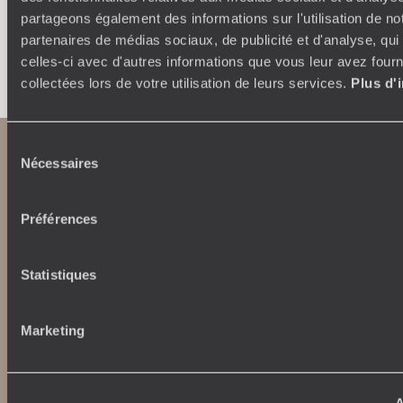
partageons également des informations sur l'utilisation de no
partenaires de médias sociaux, de publicité et d'analyse, qu
Faites créer votre voyage
celles-ci avec d'autres informations que vous leur avez fourni
collectées lors de votre utilisation de leurs services.
Plus d'
Sélection
Nécessaires
du
consentement
Préférences
Statistiques
Abonnez-vous à notre newsletter
Marketing
Lire notre politique de confidentialité