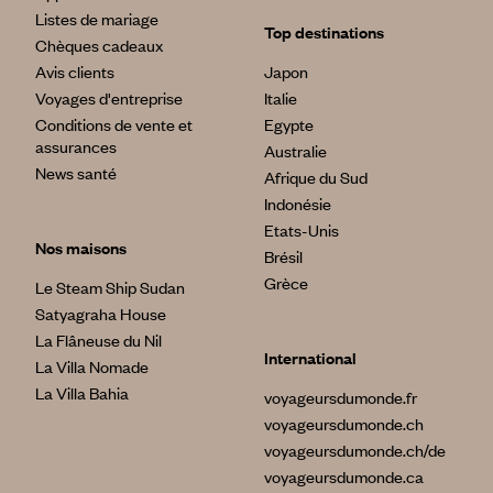
Listes de mariage
Top destinations
Chèques cadeaux
Avis clients
Japon
Voyages d'entreprise
Italie
Conditions de vente et
Egypte
assurances
Australie
News santé
Afrique du Sud
Indonésie
Etats-Unis
Nos maisons
Brésil
Grèce
Le Steam Ship Sudan
Satyagraha House
La Flâneuse du Nil
International
La Villa Nomade
La Villa Bahia
voyageursdumonde.fr
voyageursdumonde.ch
voyageursdumonde.ch/de
voyageursdumonde.ca