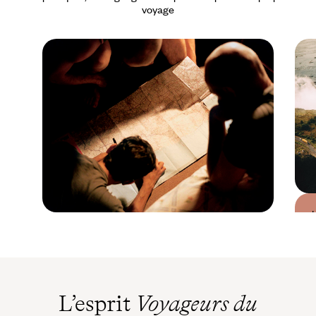
voyage
Guide Pratique
Quand partir en
Zambie ?
L’esprit
Voyageurs du