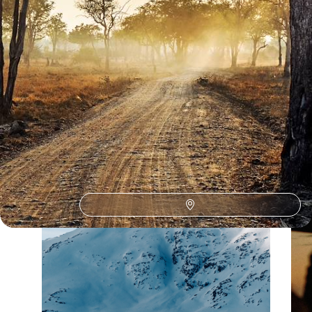
La Zambie selon
vos envies
Parce que chaque voyageur est différent