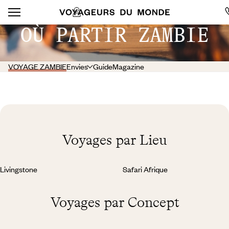
OÙ PARTIR ZAMBIE
VOYAGE ZAMBIE
Envies
Guide
Magazine
Voyages par Lieu
Livingstone
Safari Afrique
Voyages par Concept