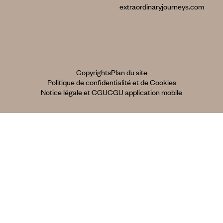
extraordinaryjourneys.com
Copyrights
Plan du site
Politique de confidentialité et de Cookies
Notice légale et CGU
CGU application mobile