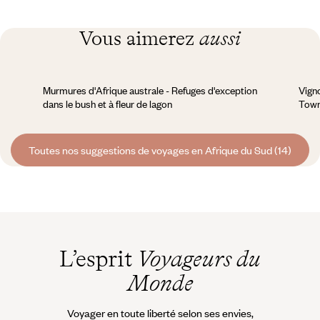
Vous aimerez
aussi
Murmures d'Afrique australe - Refuges d'exception
Vigno
dans le bush et à fleur de lagon
Town
Toutes nos suggestions de voyages en Afrique du Sud (14)
L’esprit
Voyageurs du
Monde
Voyager en toute liberté selon ses envies,