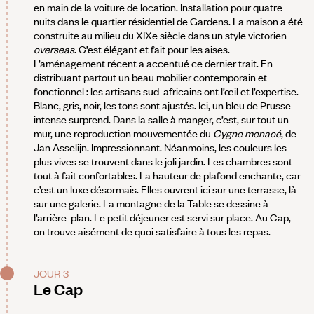
en main de la voiture de location. Installation pour quatre
nuits dans le quartier résidentiel de Gardens. La maison a été
construite au milieu du XIXe siècle dans un style victorien
overseas
. C’est élégant et fait pour les aises.
L’aménagement récent a accentué ce dernier trait. En
distribuant partout un beau mobilier contemporain et
fonctionnel : les artisans sud-africains ont l’œil et l’expertise.
Blanc, gris, noir, les tons sont ajustés. Ici, un bleu de Prusse
intense surprend. Dans la salle à manger, c’est, sur tout un
mur, une reproduction mouvementée du
Cygne menacé
, de
Jan Asselijn. Impressionnant. Néanmoins, les couleurs les
plus vives se trouvent dans le joli jardin. Les chambres sont
tout à fait confortables. La hauteur de plafond enchante, car
c’est un luxe désormais. Elles ouvrent ici sur une terrasse, là
sur une galerie. La montagne de la Table se dessine à
l’arrière-plan. Le petit déjeuner est servi sur place. Au Cap,
on trouve aisément de quoi satisfaire à tous les repas.
JOUR 3
Le Cap