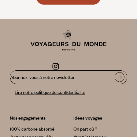
Abonnez-vous à notre newsletter
Lire notre politique de confidentialité
Nos engagements
Idées voyages
100% carbone absorbé
On part où ?
Tourisme responsable
Voyage de noces