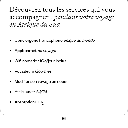
Découvrez tous les services qui vous
accompagnent
pendant votre voyage
en Afrique du Sud
Conciergerie francophone
unique au monde
Appli carnet
de voyage
Wifi nomade : 1Go/jour inclus
Voyageurs
Gourmet
Modifier son voyage en cours
Assistance
24/24
Absorption CO
2