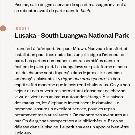
Piscine, salle de gym, service de spa et massages invitent à
se rebooter avant de partir dans le
bush
.
JOUR 7
Lusaka - South Luangwa National Park
Transfert à l’aéroport. Vol pour Mfuwe. Nouveau transfert et
installation pour trois nuits dans un joli lodge à l’intérieur du
parc. Les parties communes sont rassemblées dans un
édifice de plain-pied. Les bungalows sur plateforme et sous
toit de chaume sont dispersés dans le jardin. Ils sont bien
aménagés, plaisants. Il y règne
une atmosphère
. Un bon
esprit safari moderne que le bois rend chaleureux. On y a son
séjour et des ouvertures permettant d’observer de chez soi
le va-et-vient des animaux autour des étangs. À la saison
des mangues, les éléphants investissent le domaine. Le
personnel assure un excellent service, pour les repas
notamment mais aussi autour. On raconte ses aventures au
bar. On élargit ses perspectives à la bibliothèque. Et on se
délasse dans la piscine. Le petit spa est un appoint bien-être
judicieux.