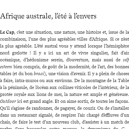
Afrique australe, l’été à l’envers
Le Cap
, c’est une situation, une nature, une histoire et, issue de la
combinaison, l’une des plus agréables villes d’Afrique. Si ce n’est
la plus agréable. L’été austral vous y attend lorsque l’hémisphère
nord grelotte ! Il y a ici un art de vivre singulier, fait d’air
océanique, d’hédonisme serein, d’ouverture, mais aussi de
self
esteem
bien compris, de goût de la modernité, de l’art, des bonnes
tables (et du bon
braai
), une vision d’avenir. Il y a plein de choses
à faire, intra-muros ou aux environs. De la montagne de la Table
à la péninsule, de l’océan aux collines viticoles de l’intérieur, de la
protée royale aux lions de mer, la nature est ample et généreuse.
Outdoor
ici est grand angle. Et on aime sortir, de toutes les façons.
Qu’il s’agisse de randonner, de pagayer, de courir. Ou de s’installer
dans un restaurant signalé, de respirer l’air chargé d’effluves d’un
chais, de faire le test d’un nouveau club, d’assister à un match de
rugby. Sans bousculer outre mesure, le dynamisme du Cap