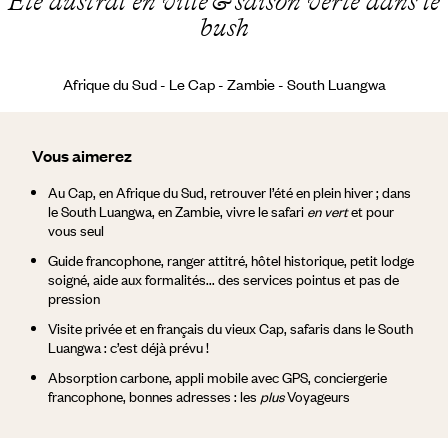
Été austral en ville & saison verte dans le
bush
Afrique du Sud - Le Cap - Zambie - South Luangwa
Vous aimerez
Au Cap, en Afrique du Sud, retrouver l’été en plein hiver ; dans
le South Luangwa, en Zambie, vivre le safari
en vert
et pour
vous seul
Guide francophone, ranger attitré, hôtel historique, petit lodge
soigné, aide aux formalités... des services pointus et pas de
pression
Visite privée et en français du vieux Cap, safaris dans le South
Luangwa : c’est déjà prévu !
Absorption carbone, appli mobile avec GPS, conciergerie
francophone, bonnes adresses : les
plus
Voyageurs