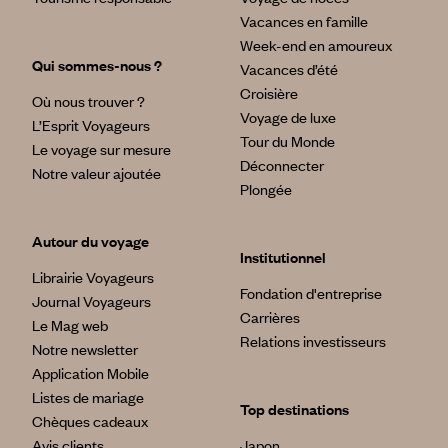
Vacances en famille
Week-end en amoureux
Qui sommes-nous ?
Vacances d’été
Croisière
Où nous trouver ?
Voyage de luxe
L’Esprit Voyageurs
Tour du Monde
Le voyage sur mesure
Déconnecter
Notre valeur ajoutée
Plongée
Autour du voyage
Institutionnel
Librairie Voyageurs
Fondation d'entreprise
Journal Voyageurs
Carrières
Le Mag web
Relations investisseurs
Notre newsletter
Application Mobile
Listes de mariage
Top destinations
Chèques cadeaux
Avis clients
Japon