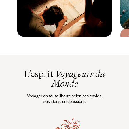
Guide Pratique
Quand partir en
Macédoine ?
L’esprit
Voyageurs du
Monde
Voyager en toute liberté selon ses envies,
ses idées, ses passions