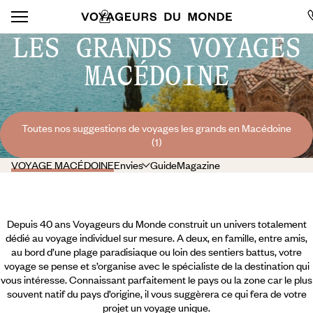
LES GRANDS VOYAGES
MACÉDOINE
Toutes nos suggestions de voyages les grands en Macédoine
(1)
VOYAGE MACÉDOINE
Envies
Guide
Magazine
Depuis 40 ans Voyageurs du Monde construit un univers totalement
dédié au voyage individuel sur mesure. A deux, en famille, entre amis,
au bord d’une plage paradisiaque ou loin des sentiers battus, votre
voyage se pense et s’organise avec le spécialiste de la destination qui
vous intéresse. Connaissant parfaitement le pays ou la zone car le plus
souvent natif du pays d’origine, il vous suggèrera ce qui fera de votre
projet un voyage unique.