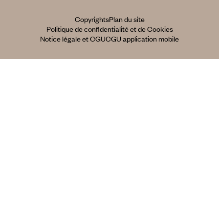
Copyrights
Plan du site
Politique de confidentialité et de Cookies
Notice légale et CGU
CGU application mobile