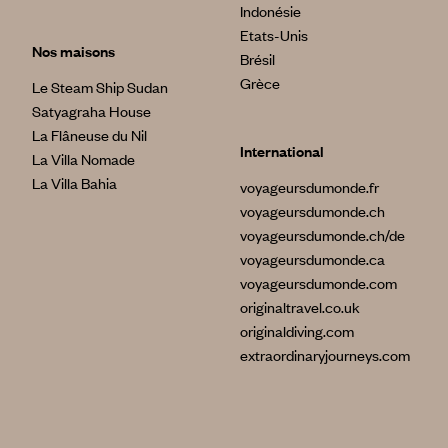
Indonésie
Etats-Unis
Nos maisons
Brésil
Grèce
Le Steam Ship Sudan
Satyagraha House
La Flâneuse du Nil
International
La Villa Nomade
La Villa Bahia
voyageursdumonde.fr
voyageursdumonde.ch
voyageursdumonde.ch/de
voyageursdumonde.ca
voyageursdumonde.com
originaltravel.co.uk
originaldiving.com
extraordinaryjourneys.com