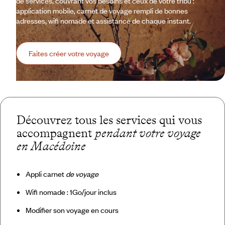
de services, couvrant vos besoins et ceux de votre tribu :
application mobile, carnet de voyage rempli de bonnes
adresses, wifi nomade et assistance de chaque instant.
Faites créer votre voyage
Découvrez tous les services qui vous
accompagnent
pendant votre voyage
en Macédoine
Appli carnet
de voyage
Wifi nomade : 1Go/jour inclus
Modifier son voyage en cours