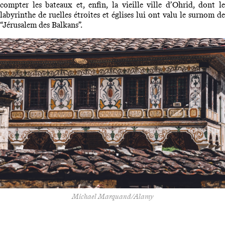
compter les bateaux et, enfin, la vieille ville d’Ohrid, dont le
labyrinthe de ruelles étroites et églises lui ont valu le surnom de
“Jérusalem des Balkans”.
Michael Marquand/Alamy