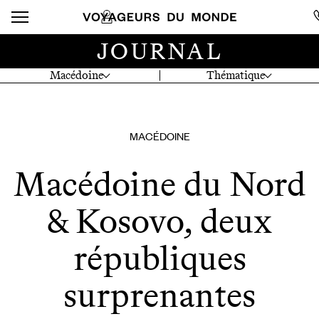
JOURNAL
Macédoine
Thématique
MACÉDOINE
Macédoine du Nord
& Kosovo, deux
républiques
surprenantes