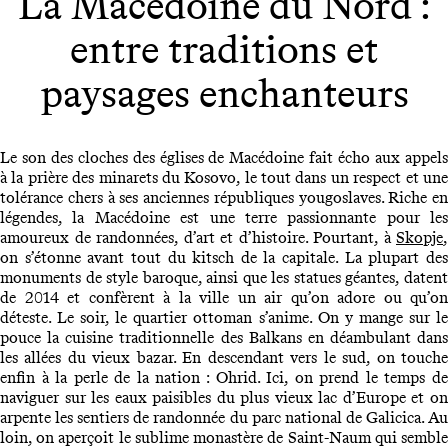
La Macédoine du Nord :
entre traditions et
paysages enchanteurs
Le son des cloches des églises de Macédoine fait écho aux appels
à la prière des minarets du Kosovo, le tout dans un respect et une
tolérance chers à ses anciennes républiques yougoslaves. Riche en
légendes, la Macédoine est une terre passionnante pour les
amoureux de randonnées, d’art et d’histoire. Pourtant, à
Skopje
,
on s’étonne avant tout du kitsch de la capitale. La plupart des
monuments de style baroque, ainsi que les statues géantes, datent
de 2014 et confèrent à la ville un air qu’on adore ou qu’on
déteste. Le soir, le quartier ottoman s’anime. On y mange sur le
pouce la cuisine traditionnelle des Balkans en déambulant dans
les allées du vieux bazar. En descendant vers le sud, on touche
enfin à la perle de la nation : Ohrid. Ici, on prend le temps de
naviguer sur les eaux paisibles du plus vieux lac d’Europe et on
arpente les sentiers de randonnée du parc national de Galicica. Au
loin, on aperçoit le sublime monastère de Saint-Naum qui semble