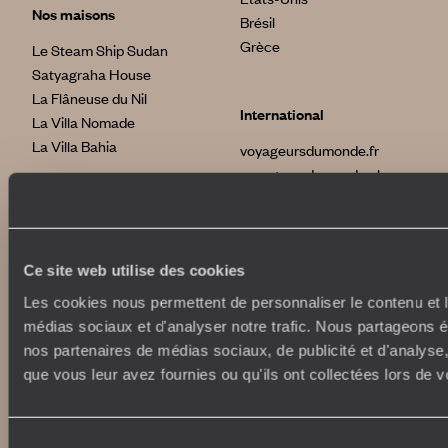
Nos maisons
Brésil
Grèce
Le Steam Ship Sudan
Satyagraha House
La Flâneuse du Nil
International
La Villa Nomade
La Villa Bahia
voyageursdumonde.fr
voyageursdumonde.ch
voyageursdumonde.ch/de
voyageursdumonde.ca
voyageursdumonde.com
originaltravel.co.uk
Ce site web utilise des cookies
originaldiving.com
Les cookies nous permettent de personnaliser le contenu et le
extraordinaryjourneys.com
médias sociaux et d'analyser notre trafic. Nous partageons ég
nos partenaires de médias sociaux, de publicité et d'analyse
que vous leur avez fournies ou qu'ils ont collectées lors de vo
Sélection