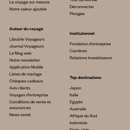
Le voyage sur mesure
Déconnecter
Notre valeur ajoutée
Plongée
Autour du voyage
Institutionnel
Librairie Voyageurs
Fondation d'entreprise
Journal Voyageurs
Carrières
Le Mag web
Relations investisseurs
Notre newsletter
Application Mobile
Listes de mariage
Top destinations
Chèques cadeaux
Avis clients
Japon
Voyages d'entreprise
Italie
Conditions de vente et
Egypte
assurances
Australie
News santé
Afrique du Sud
Indonésie
Etats-Unis