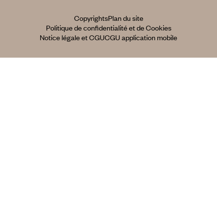
Copyrights
Plan du site
Politique de confidentialité et de Cookies
Notice légale et CGU
CGU application mobile