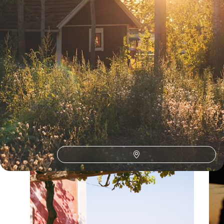
Toutes nos suggestions de voyages nature lovers en Suède (1)
La Suède selon
vos envies
Parce que chaque voyageur est différent