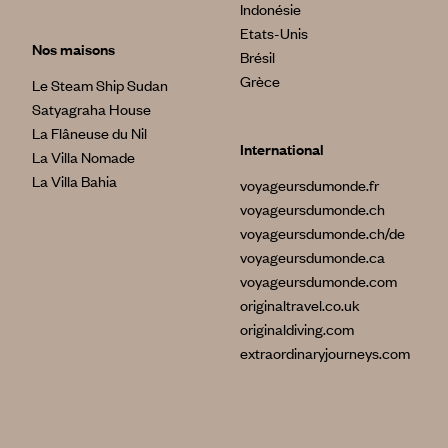
Indonésie
Etats-Unis
Nos maisons
Brésil
Grèce
Le Steam Ship Sudan
Satyagraha House
La Flâneuse du Nil
International
La Villa Nomade
La Villa Bahia
voyageursdumonde.fr
voyageursdumonde.ch
voyageursdumonde.ch/de
voyageursdumonde.ca
voyageursdumonde.com
originaltravel.co.uk
originaldiving.com
extraordinaryjourneys.com