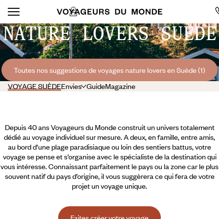
NATURE LOVERS SUÈDE
Toutes nos suggestions de voyages nature lovers en Suède (1)
VOYAGE SUÈDE
Envies
Guide
Magazine
Depuis 40 ans Voyageurs du Monde construit un univers totalement
dédié au voyage individuel sur mesure. A deux, en famille, entre amis,
au bord d’une plage paradisiaque ou loin des sentiers battus, votre
voyage se pense et s’organise avec le spécialiste de la destination qui
vous intéresse. Connaissant parfaitement le pays ou la zone car le plus
souvent natif du pays d’origine, il vous suggèrera ce qui fera de votre
projet un voyage unique.
Faites créer votre voyage