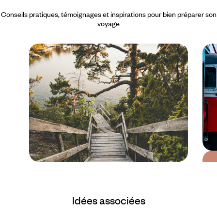
Conseils pratiques, témoignages et inspirations pour bien préparer son
voyage
Le Mag
Entre terres et mers,
Idées associées
road-trip à travers le